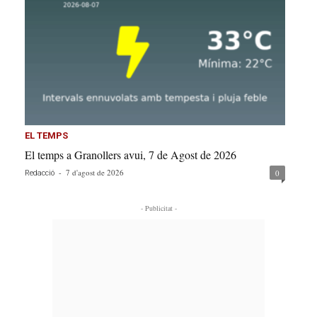
EL TEMPS
El temps a Granollers avui, 7 de Agost de 2026
-
7 d'agost de 2026
0
Redacció
- Publicitat -