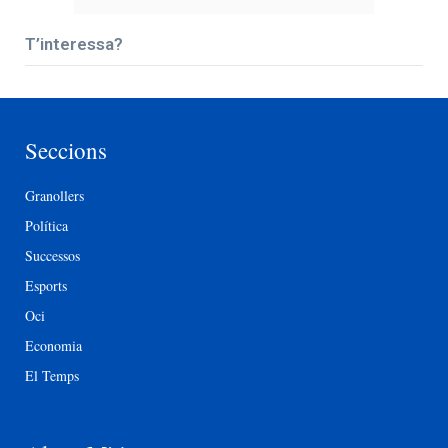
T’interessa?
Seccions
Granollers
Política
Successos
Esports
Oci
Economia
El Temps