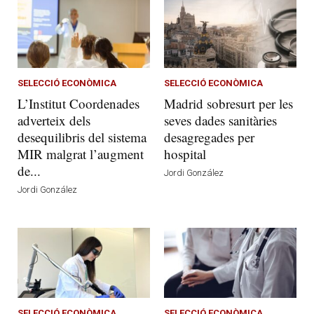
SELECCIÓ ECONÒMICA
SELECCIÓ ECONÒMICA
L’Institut Coordenades
Madrid sobresurt per les
adverteix dels
seves dades sanitàries
desequilibris del sistema
desagregades per
MIR malgrat l’augment
hospital
de...
Jordi González
Jordi González
SELECCIÓ ECONÒMICA
SELECCIÓ ECONÒMICA