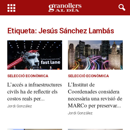
Etiqueta: Jesús Sánchez Lambás
SELECCIÓ ECONÒMICA
SELECCIÓ ECONÒMICA
L’accés a infraestructures
L’Institut de
civils ha de reflectir els
Coordenades considera
costos reals per...
necessària una revisió de
MARCo per preservar...
Jordi González
Jordi González