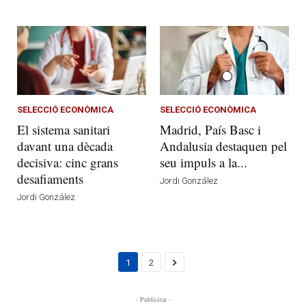
SELECCIÓ ECONÒMICA
SELECCIÓ ECONÒMICA
El sistema sanitari
Madrid, País Basc i
davant una dècada
Andalusia destaquen pel
decisiva: cinc grans
seu impuls a la...
desafiaments
Jordi González
Jordi González
1
2
- Publicitat -