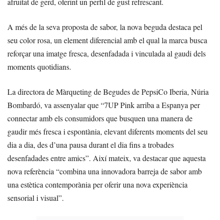
afruitat de gerd, oferint un perfil de gust refrescant.
A més de la seva proposta de sabor, la nova beguda destaca pel
seu color rosa, un element diferencial amb el qual la marca busca
reforçar una imatge fresca, desenfadada i vinculada al gaudi dels
moments quotidians.
La directora de Màrqueting de Begudes de PepsiCo Iberia, Núria
Bombardó, va assenyalar que “7UP Pink arriba a Espanya per
connectar amb els consumidors que busquen una manera de
gaudir més fresca i espontània, elevant diferents moments del seu
dia a dia, des d’una pausa durant el dia fins a trobades
desenfadades entre amics”. Així mateix, va destacar que aquesta
nova referència “combina una innovadora barreja de sabor amb
una estètica contemporània per oferir una nova experiència
sensorial i visual”.