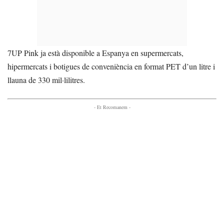
7UP Pink ja està disponible a Espanya en supermercats,
hipermercats i botigues de conveniència en format PET d’un litre i
llauna de 330 mil·lilitres.
- Et Recomanem -