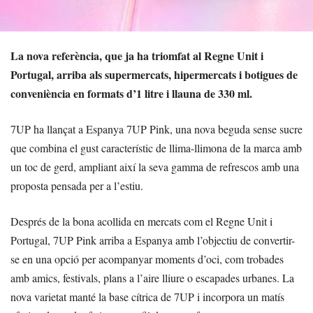
La nova referència, que ja ha triomfat al Regne Unit i
Portugal, arriba als supermercats, hipermercats i botigues de
conveniència en formats d’1 litre i llauna de 330 ml.
7UP ha llançat a Espanya 7UP Pink, una nova beguda sense sucre
que combina el gust característic de llima-llimona de la marca amb
un toc de gerd, ampliant així la seva gamma de refrescos amb una
proposta pensada per a l’estiu.
Després de la bona acollida en mercats com el Regne Unit i
Portugal, 7UP Pink arriba a Espanya amb l’objectiu de convertir-
se en una opció per acompanyar moments d’oci, com trobades
amb amics, festivals, plans a l’aire lliure o escapades urbanes. La
nova varietat manté la base cítrica de 7UP i incorpora un matís