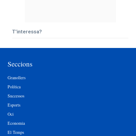
T’interessa?
Seccions
Granollers
Política
Successos
Esports
Oci
Economia
El Temps