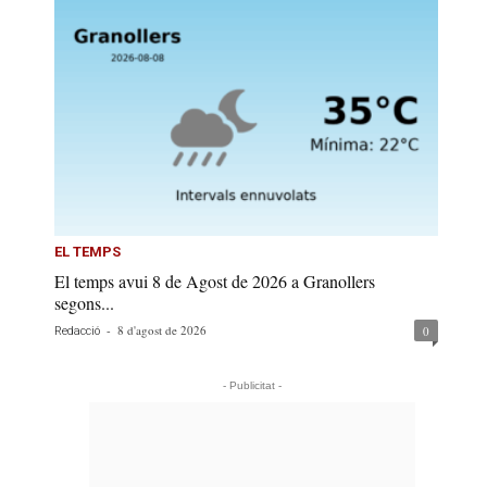
EL TEMPS
El temps avui 8 de Agost de 2026 a Granollers
segons...
-
8 d'agost de 2026
0
Redacció
- Publicitat -