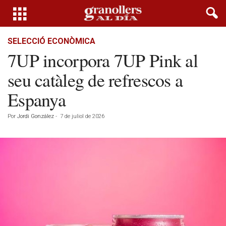
SELECCIÓ ECONÒMICA
7UP incorpora 7UP Pink al
seu catàleg de refrescos a
Espanya
Por
Jordi González
-
7 de juliol de 2026