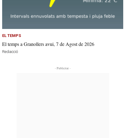
EL TEMPS
El temps a Granollers avui, 7 de Agost de 2026
Redacció
- Publicitat -