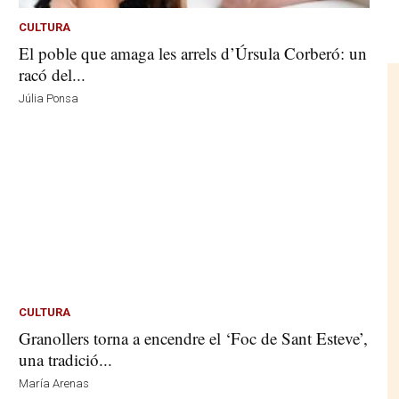
CULTURA
El poble que amaga les arrels d’Úrsula Corberó: un
racó del...
Júlia Ponsa
CULTURA
Granollers torna a encendre el ‘Foc de Sant Esteve’,
una tradició...
María Arenas