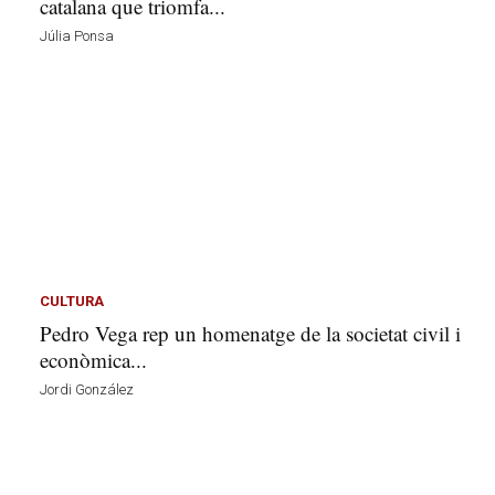
catalana que triomfa...
Júlia Ponsa
CULTURA
Pedro Vega rep un homenatge de la societat civil i
econòmica...
Jordi González