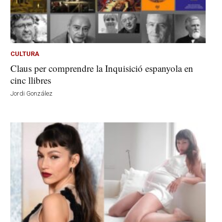
CULTURA
Claus per comprendre la Inquisició espanyola en
cinc llibres
Jordi González