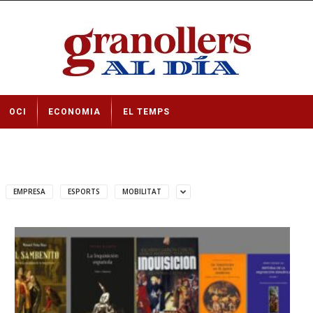
OCI
ECONOMIA
EL TEMPS
EMPRESA
ESPORTS
MOBILITAT