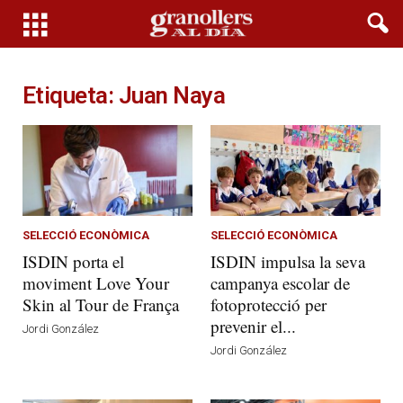
Etiqueta: Juan Naya
SELECCIÓ ECONÒMICA
SELECCIÓ ECONÒMICA
ISDIN porta el
ISDIN impulsa la seva
moviment Love Your
campanya escolar de
Skin al Tour de França
fotoprotecció per
prevenir el...
Jordi González
Jordi González