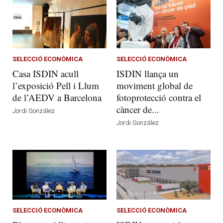
SELECCIÓ ECONÒMICA
SELECCIÓ ECONÒMICA
Casa ISDIN acull
ISDIN llança un
l’exposició Pell i Llum
moviment global de
de l’AEDV a Barcelona
fotoprotecció contra el
càncer de...
Jordi González
Jordi González
SELECCIÓ ECONÒMICA
SELECCIÓ ECONÒMICA