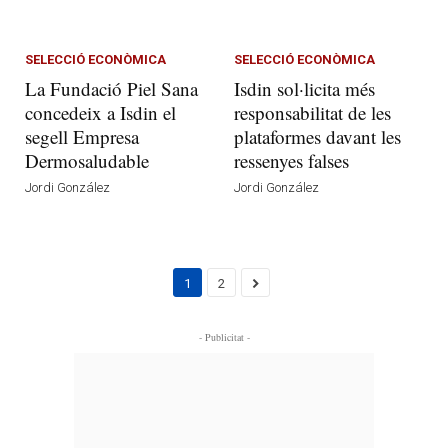
SELECCIÓ ECONÒMICA
SELECCIÓ ECONÒMICA
La Fundació Piel Sana
Isdin sol·licita més
concedeix a Isdin el
responsabilitat de les
segell Empresa
plataformes davant les
Dermosaludable
ressenyes falses
Jordi González
Jordi González
1
2
- Publicitat -