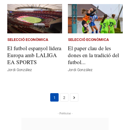
SELECCIÓ ECONÒMICA
SELECCIÓ ECONÒMICA
El futbol espanyol lidera
El paper clau de les
Europa amb LALIGA
dones en la tradició del
EA SPORTS
futbol...
Jordi González
Jordi González
1
2
- Publicitat -