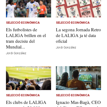
SELECCIÓ ECONÒMICA
SELECCIÓ ECONÒMICA
Els futbolistes de
La segona Jornada Retro
LALIGA brillen en el
de LALIGA ja té data
tram decisiu del
oficial
Mundial...
Jordi González
Jordi González
SELECCIÓ ECONÒMICA
SELECCIÓ ECONÒMICA
Els clubs de LALIGA
Ignacio Mas-Bagà, CEO