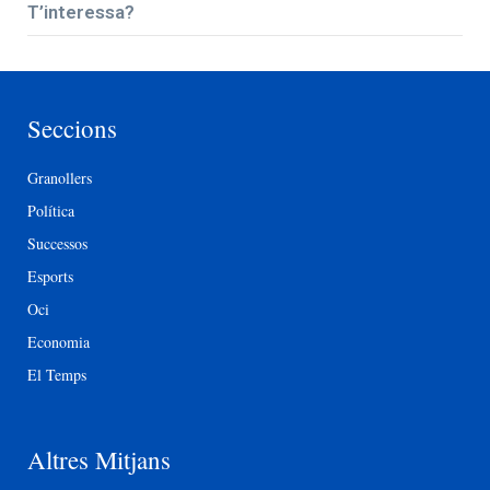
T’interessa?
Seccions
Granollers
Política
Successos
Esports
Oci
Economia
El Temps
Altres Mitjans