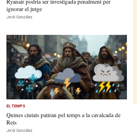
Ryanair podria ser investigada penalment per
ignorar el jutge
Jordi González
EL TEMPS
Quines ciutats patiran pel temps a la cavalcada de
Reis
Jordi González