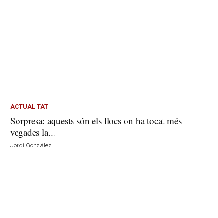
ACTUALITAT
Sorpresa: aquests són els llocs on ha tocat més
vegades la...
Jordi González