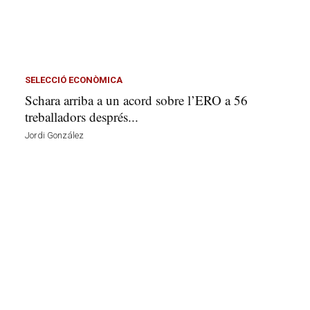
SELECCIÓ ECONÒMICA
Schara arriba a un acord sobre l’ERO a 56
treballadors després...
Jordi González