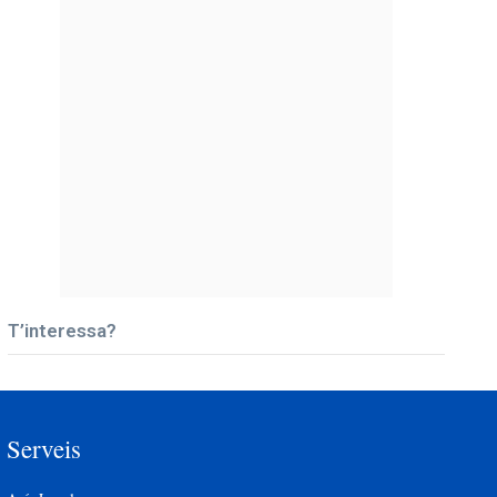
T’interessa?
Serveis