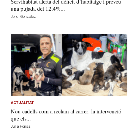
Servihabitat alerta del dèficit d’habitatge i preveu
una pujada del 12,4%...
Jordi González
ACTUALITAT
Nou cadells com a reclam al carrer: la intervenció
que els...
Júlia Ponsa