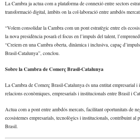
La Cambra ja actua com a plataforma de connexió entre sectors estratè
transformació digital, àmbits on la col·laboració entre ambdós mercat
“Volem consolidar la Cambra com un pont estratègic entre els ecosis
la nova presidència posarà el focus en l’impuls del talent, l’emprenedo
“Creiem en una Cambra oberta, dinàmica i inclusiva, capaç d’impulsar
Brasil-Catalunya”, conclou.
Sobre la Cambra de Comerç Brasil-Catalunya
La Cambra de Comerç Brasil-Catalunya és una entitat empresarial i i
relacions econòmiques, empresarials i institucionals entre Brasil i C
Actua com a pont entre ambdós mercats, facilitant oportunitats de neg
ecosistemes empresarials, tecnològics i institucionals, contribuint a
Brasil.