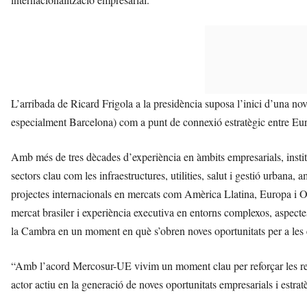
L’arribada de Ricard Frigola a la presidència suposa l’inici d’una nov
especialment Barcelona) com a punt de connexió estratègic entre Eur
Amb més de tres dècades d’experiència en àmbits empresarials, institu
sectors clau com les infraestructures, utilities, salut i gestió urbana,
projectes internacionals en mercats com Amèrica Llatina, Europa i Or
mercat brasiler i experiència executiva en entorns complexos, aspecte
la Cambra en un moment en què s’obren noves oportunitats per a les 
“Amb l’acord Mercosur-UE vivim un moment clau per reforçar les rel
actor actiu en la generació de noves oportunitats empresarials i estr