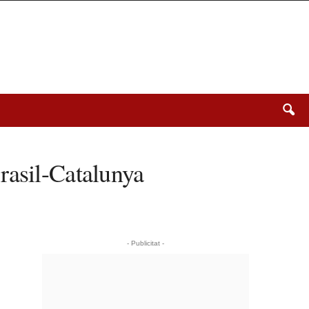
rasil-Catalunya
- Publicitat -