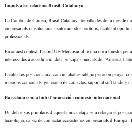
Impuls a les relacions Brasil–Catalunya
La Cambra de Comerç Brasil-Catalunya treballa des de fa més de due
empresarials i institucionals entre ambdós territoris, facilitant oport
professionals.
En aquest context, l’acord UE-Mercosur obre una nova finestra per a 
interessades a accedir a un dels principals mercats de l’Amèrica Llati
L’entitat es posiciona així com un aliat estratègic per acompanyar co
missions comercials, generació de contactes, suport al soft landing i
Barcelona com a hub d’innovació i connexió internacional
Un dels eixos prioritaris d’aquesta nova etapa serà reforçar el posi
tecnologia, capaç de connectar ecosistemes empresarials d’Europa i B