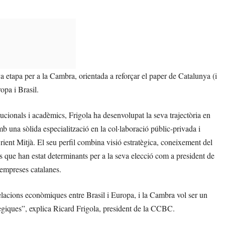
a etapa per a la Cambra, orientada a reforçar el paper de Catalunya (i
opa i Brasil.
cionals i acadèmics, Frigola ha desenvolupat la seva trajectòria en
 amb una sòlida especialització en la col·laboració públic-privada i
ient Mitjà. El seu perfil combina visió estratègica, coneixement del
s que han estat determinants per a la seva elecció com a president de
empreses catalanes.
acions econòmiques entre Brasil i Europa, i la Cambra vol ser un
atègiques”, explica Ricard Frigola, president de la CCBC.