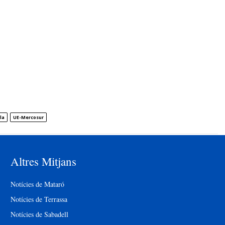
la
UE-Mercosur
Altres Mitjans
Notícies de Mataró
Notícies de Terrassa
Notícies de Sabadell