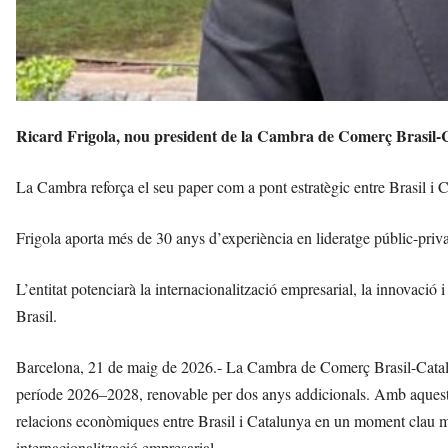
Ricard Frigola, nou president de la Cambra de Comerç Brasil-
La Cambra reforça el seu paper com a pont estratègic entre Brasil i
Frigola aporta més de 30 anys d’experiència en lideratge públic-priva
L’entitat potenciarà la internacionalització empresarial, la innovac
Brasil.
Barcelona, 21 de maig de 2026.- La Cambra de Comerç Brasil-Catal
període 2026–2028, renovable per dos anys addicionals. Amb aquest n
relacions econòmiques entre Brasil i Catalunya en un moment clau ma
internacionalització empresarial.