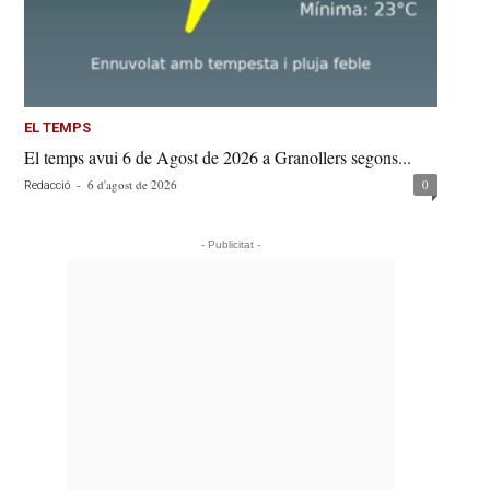
EL TEMPS
El temps avui 6 de Agost de 2026 a Granollers segons...
-
6 d'agost de 2026
0
Redacció
- Publicitat -