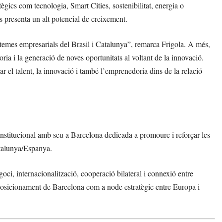
gics com tecnologia, Smart Cities, sostenibilitat, energia o
s presenta un alt potencial de creixement.
temes empresarials del Brasil i Catalunya”, remarca Frigola. A més,
ria i la generació de noves oportunitats al voltant de la innovació.
 el talent, la innovació i també l’emprenedoria dins de la relació
nstitucional amb seu a Barcelona dedicada a promoure i reforçar les
atalunya/Espanya.
oci, internacionalització, cooperació bilateral i connexió entre
l posicionament de Barcelona com a node estratègic entre Europa i