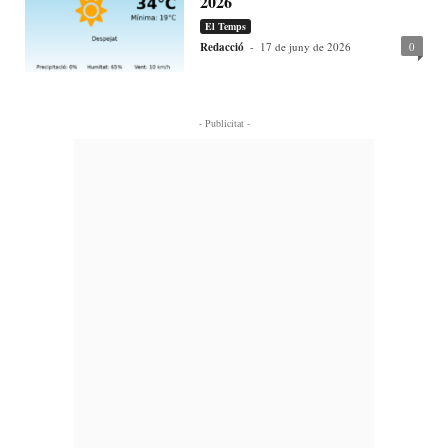
2026
El Temps
Redacció
-
17 de juny de 2026
0
- Publicitat -