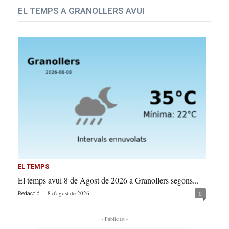
EL TEMPS A GRANOLLERS AVUI
EL TEMPS
El temps avui 8 de Agost de 2026 a Granollers segons...
-
8 d'agost de 2026
0
Redacció
- Publicitat -