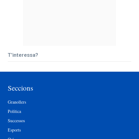
T’interessa?
Seccions
Granollers
Política
Successos
Esports