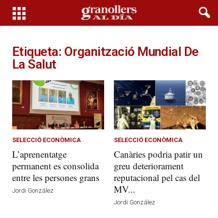
Etiqueta: Organització Mundial De
La Salut
SELECCIÓ ECONÒMICA
SELECCIÓ ECONÒMICA
L’aprenentatge
Canàries podria patir un
permanent es consolida
greu deteriorament
entre les persones grans
reputacional pel cas del
MV...
Jordi González
Jordi González