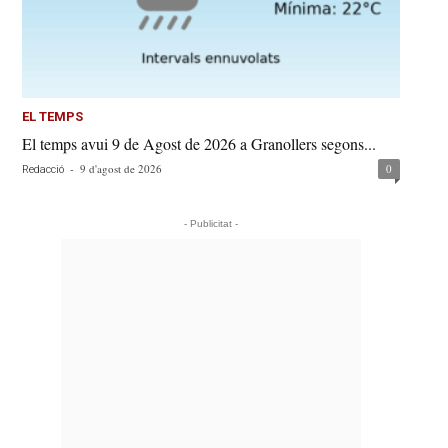
EL TEMPS
El temps avui 9 de Agost de 2026 a Granollers segons...
-
9 d'agost de 2026
0
Redacció
- Publicitat -