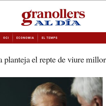
OCI
ECONOMIA
EL TEMPS
planteja el repte de viure millor