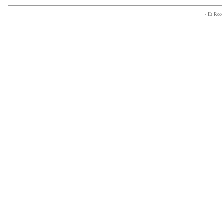
- Et Re