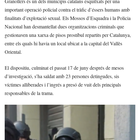
Granollers és un dels municipis catalans esquitxats per una
important operació policial contra el tràfic d’éssers humans amb
finalitats d’explotació sexual. Els Mossos d’Esquadra i la Policia
Nacional han desmantellat dues organitzacions criminals que
gestionaven una xarxa de pisos prostíbul repartits per Catalunya,
entre els quals hi havia un local ubicat a la capital del Vallès
Oriental.
El dispositiu, culminat el passat 17 de juny després de mesos
d’investigació, s’ha saldat amb 23 persones detingudes, sis
víctimes alliberades i l’ingrés a presó de vuit dels principals
responsables de la trama.