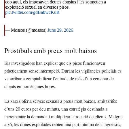
cop aquí, els imposaven deutes abusius i les sotmetien a
explotació sexual en diversos pisos.
pic.twitter.com/gdBabwcKuR
— Mossos (@mossos)
June 29, 2026
Prostíbuls amb preus molt baixos
Els investigadors han explicat que els pisos funcionaven
pràcticament sense interrupció. Durant les vigilàncies policials es
va arribar a comptabilitzar l’entrada de més d’un centenar de
clients en només unes hores.
La xarxa oferia serveis sexuals a preus molt baixos, amb tarifes
d’uns 20 euros per deu minuts, una estratègia destinada a
incrementar la demanda i multiplicar la rotació de clients. Malgrat
això, les dones explotades rebien una part mínima dels ingressos,