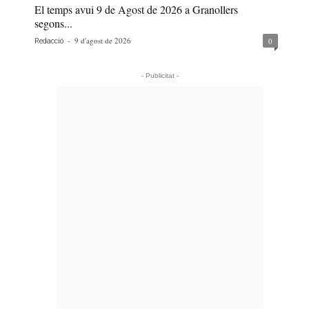
El temps avui 9 de Agost de 2026 a Granollers
segons...
-
9 d'agost de 2026
0
Redacció
- Publicitat -