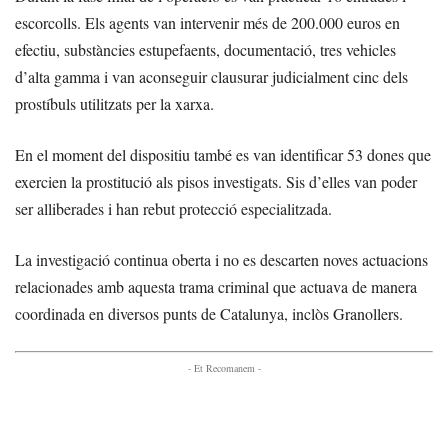
escorcolls. Els agents van intervenir més de 200.000 euros en
efectiu, substàncies estupefaents, documentació, tres vehicles
d’alta gamma i van aconseguir clausurar judicialment cinc dels
prostíbuls utilitzats per la xarxa.
En el moment del dispositiu també es van identificar 53 dones que
exercien la prostitució als pisos investigats. Sis d’elles van poder
ser alliberades i han rebut protecció especialitzada.
La investigació continua oberta i no es descarten noves actuacions
relacionades amb aquesta trama criminal que actuava de manera
coordinada en diversos punts de Catalunya, inclòs Granollers.
- Et Recomanem -