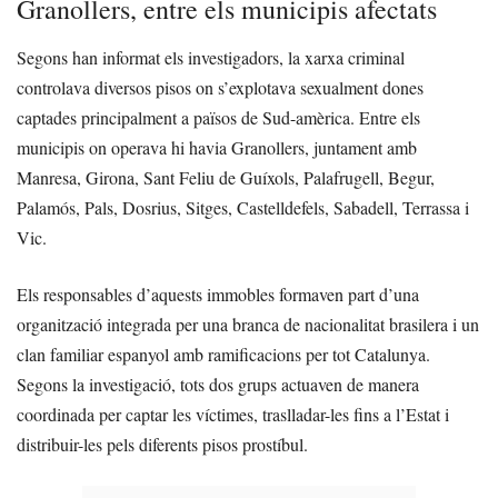
Granollers, entre els municipis afectats
Segons han informat els investigadors, la xarxa criminal
controlava diversos pisos on s’explotava sexualment dones
captades principalment a països de Sud-amèrica. Entre els
municipis on operava hi havia Granollers, juntament amb
Manresa, Girona, Sant Feliu de Guíxols, Palafrugell, Begur,
Palamós, Pals, Dosrius, Sitges, Castelldefels, Sabadell, Terrassa i
Vic.
Els responsables d’aquests immobles formaven part d’una
organització integrada per una branca de nacionalitat brasilera i un
clan familiar espanyol amb ramificacions per tot Catalunya.
Segons la investigació, tots dos grups actuaven de manera
coordinada per captar les víctimes, traslladar-les fins a l’Estat i
distribuir-les pels diferents pisos prostíbul.