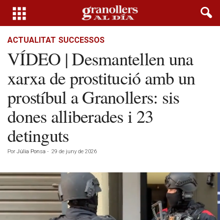
ACTUALITAT
SUCCESSOS
VÍDEO | Desmantellen una
xarxa de prostitució amb un
prostíbul a Granollers: sis
dones alliberades i 23
detinguts
Por
Júlia Ponsa
-
29 de juny de 2026