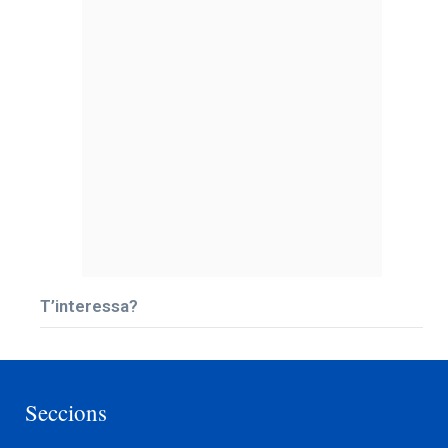
T’interessa?
Seccions