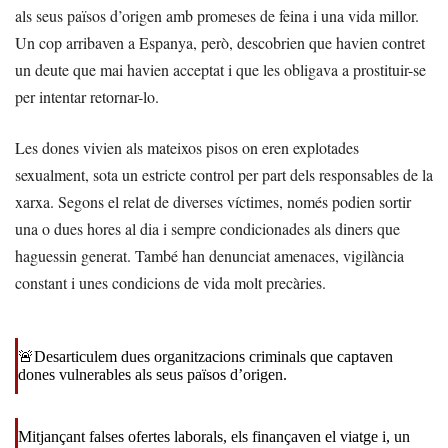
als seus països d’origen amb promeses de feina i una vida millor.
Un cop arribaven a Espanya, però, descobrien que havien contret
un deute que mai havien acceptat i que les obligava a prostituir-se
per intentar retornar-lo.
Les dones vivien als mateixos pisos on eren explotades
sexualment, sota un estricte control per part dels responsables de la
xarxa. Segons el relat de diverses víctimes, només podien sortir
una o dues hores al dia i sempre condicionades als diners que
haguessin generat. També han denunciat amenaces, vigilància
constant i unes condicions de vida molt precàries.
🚨Desarticulem dues organitzacions criminals que captaven
dones vulnerables als seus països d’origen.
Mitjançant falses ofertes laborals, els finançaven el viatge i, un