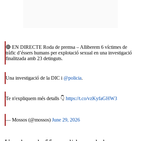
🔴 EN DIRECTE Roda de premsa – Alliberem 6 víctimes de
tràfic d’éssers humans per explotació sexual en una investigació
finalitzada amb 23 detinguts.
Una investigació de la DIC i
@policia
.
Te n'expliquem més detalls 👇
https://t.co/vzKyfaGHW3
— Mossos (@mossos)
June 29, 2026