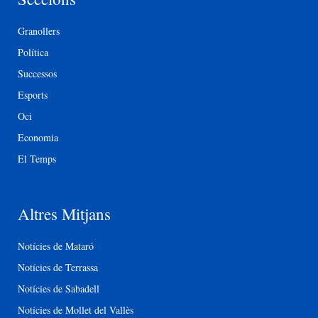
Granollers
Política
Successos
Esports
Oci
Economia
El Temps
Altres Mitjans
Notícies de Mataró
Notícies de Terrassa
Notícies de Sabadell
Notícies de Mollet del Vallès