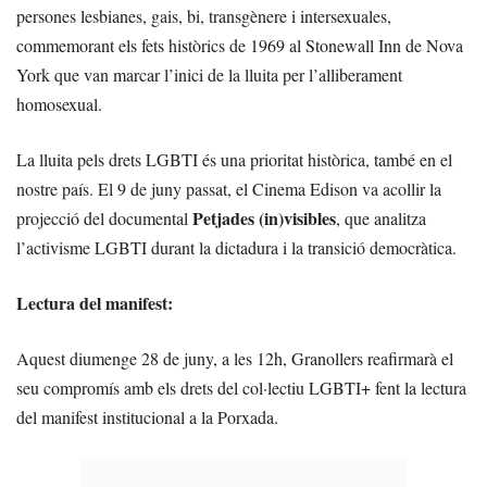
persones lesbianes, gais, bi, transgènere i intersexuales,
commemorant els fets històrics de 1969 al Stonewall Inn de Nova
York que van marcar l’inici de la lluita per l’alliberament
homosexual.
La lluita pels drets LGBTI és una prioritat històrica, també en el
nostre país. El 9 de juny passat, el Cinema Edison va acollir la
Petjades (in)visibles
projecció del documental
, que analitza
l’activisme LGBTI durant la dictadura i la transició democràtica.
Lectura del manifest:
Aquest diumenge 28 de juny, a les 12h, Granollers reafirmarà el
seu compromís amb els drets del col·lectiu LGBTI+ fent la lectura
del manifest institucional a la Porxada.