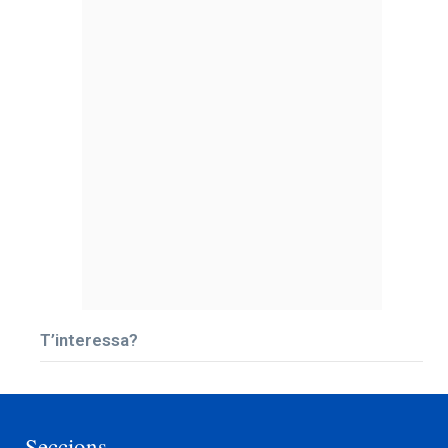
T’interessa?
Seccions