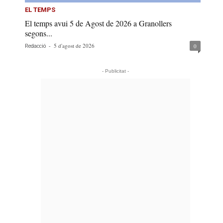
EL TEMPS
El temps avui 5 de Agost de 2026 a Granollers
segons...
-
5 d'agost de 2026
0
Redacció
- Publicitat -