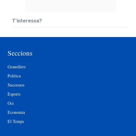
T’interessa?
Seccions
Granollers
Política
Successos
Esports
Oci
Economia
El Temps