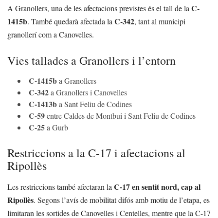
C-
A Granollers, una de les afectacions previstes és el tall de la
1415b
C-342
. També quedarà afectada la
, tant al municipi
granollerí com a Canovelles.
Vies tallades a Granollers i l’entorn
C-1415b
a Granollers
C-342
a Granollers i Canovelles
C-1413b
a Sant Feliu de Codines
C-59
entre Caldes de Montbui i Sant Feliu de Codines
C-25
a Gurb
Restriccions a la C-17 i afectacions al
Ripollès
C-17 en sentit nord, cap al
Les restriccions també afectaran la
Ripollès
. Segons l’avís de mobilitat difós amb motiu de l’etapa, es
limitaran les sortides de Canovelles i Centelles, mentre que la C-17