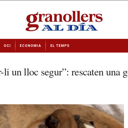
OCI
ECONOMIA
EL TEMPS
li un lloc segur”: rescaten una 