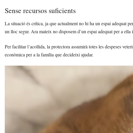
Sense recursos suficients
La situació és crítica, ja que actualment no hi ha un espai adequat per 
un lloc segur. Ara mateix no disposem d’un espai adequat per a ella i
Per facilitar l’acollida, la protectora assumirà totes les despeses vete
econòmica per a la família que decideixi ajudar.