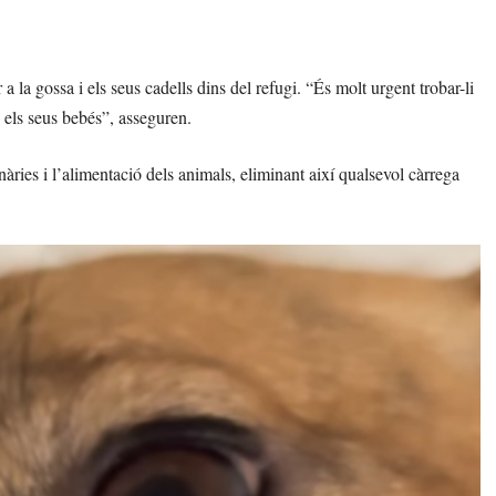
a la gossa i els seus cadells dins del refugi. “És molt urgent trobar-li
 els seus bebés”, asseguren.
rinàries i l’alimentació dels animals, eliminant així qualsevol càrrega