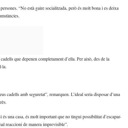
 persones. “No està gaire socialitzada, però és molt bona i es deixa
cumstàncies.
os cadells que depenen completament d’ella. Per això, des de la
·la.
 seus cadells amb seguretat”, remarquen. L’ideal seria disposar d’una
rès.
 és una casa, és molt important que no tingui possibilitat d’escapar-
imal reaccioni de manera imprevisible”.