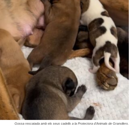
Gossa rescatada amb els seus cadells a la Protectora d'Animals de Granollers.