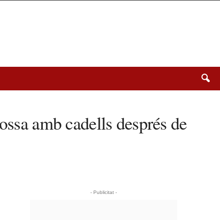
gossa amb cadells després de
- Publicitat -