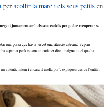
a
per
acollir la mare i els seus petits
en
 urgent juntament amb els seus cadells per poder recuperar-se
catar una gossa que havia viscut una situació extrema. Segons
oba espantat però mostra un caràcter dòcil malgrat tot el que ha
un autèntic infern i encara té molta por”, expliquen des de l’entitat,