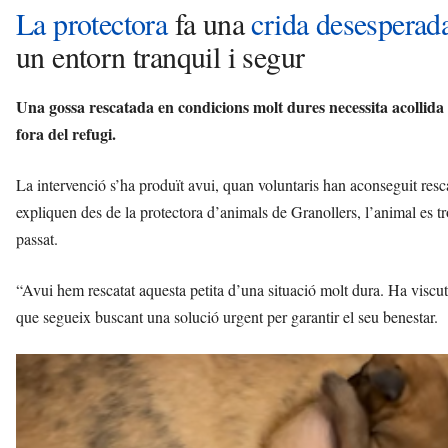
La protectora
fa una
crida desesperad
un entorn tranquil i segur
Una gossa rescatada en condicions molt dures necessita acollida
fora del refugi.
La intervenció s’ha produït avui, quan voluntaris han aconseguit res
expliquen des de la protectora d’animals de Granollers, l’animal es tr
passat.
“Avui hem rescatat aquesta petita d’una situació molt dura. Ha viscut 
que segueix buscant una solució urgent per garantir el seu benestar.