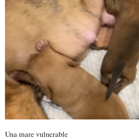
Una mare vulnerable