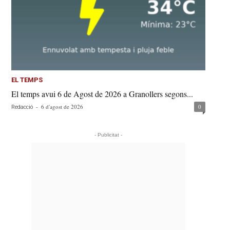
EL TEMPS
El temps avui 6 de Agost de 2026 a Granollers segons...
-
6 d'agost de 2026
0
Redacció
- Publicitat -