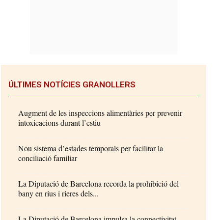
ÚLTIMES NOTÍCIES GRANOLLERS
Augment de les inspeccions alimentàries per prevenir
intoxicacions durant l’estiu
Nou sistema d’estades temporals per facilitar la
conciliació familiar
La Diputació de Barcelona recorda la prohibició del
bany en rius i rieres dels...
La Diputació de Barcelona impulsa la connectivitat