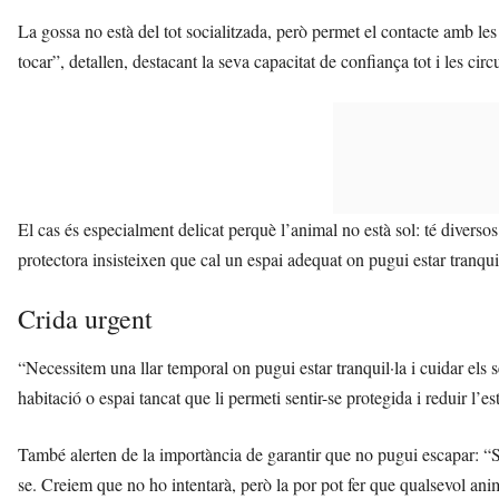
La gossa no està del tot socialitzada, però permet el contacte amb les
tocar”, detallen, destacant la seva capacitat de confiança tot i les cir
El cas és especialment delicat perquè l’animal no està sol: té divers
protectora insisteixen que cal un espai adequat on pugui estar tranquil
Crida urgent
“Necessitem una llar temporal on pugui estar tranquil·la i cuidar els
habitació o espai tancat que li permeti sentir-se protegida i reduir l’est
També alerten de la importància de garantir que no pugui escapar: “Si
se. Creiem que no ho intentarà, però la por pot fer que qualsevol an