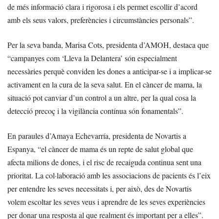
de més informació clara i rigorosa i els permet escollir d’acord
amb els seus valors, preferències i circumstàncies personals”.
Per la seva banda, Marisa Cots, presidenta d’AMOH, destaca que
“campanyes com ‘Lleva la Delantera’ són especialment
necessàries perquè conviden les dones a anticipar-se i a implicar-se
activament en la cura de la seva salut. En el càncer de mama, la
situació pot canviar d’un control a un altre, per la qual cosa la
detecció precoç i la vigilància contínua són fonamentals”.
En paraules d’Amaya Echevarría, presidenta de Novartis a
Espanya, “el càncer de mama és un repte de salut global que
afecta milions de dones, i el risc de recaiguda continua sent una
prioritat. La col·laboració amb les associacions de pacients és l’eix
per entendre les seves necessitats i, per això, des de Novartis
volem escoltar les seves veus i aprendre de les seves experiències
per donar una resposta al que realment és important per a elles”.