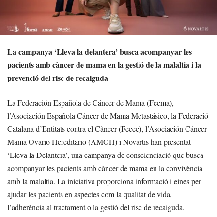
La campanya ‘Lleva la delantera’ busca acompanyar les
pacients amb càncer de mama en la gestió de la malaltia i la
prevenció del risc de recaiguda
La Federación Española de Cáncer de Mama (Fecma),
l’Asociación Española Cáncer de Mama Metastásico, la Federació
Catalana d’Entitats contra el Càncer (Fecec), l’Asociación Cáncer
Mama Ovario Hereditario (AMOH) i Novartis han presentat
‘Lleva la Delantera’, una campanya de conscienciació que busca
acompanyar les pacients amb càncer de mama en la convivència
amb la malaltia. La iniciativa proporciona informació i eines per
ajudar les pacients en aspectes com la qualitat de vida,
l’adherència al tractament o la gestió del risc de recaiguda.