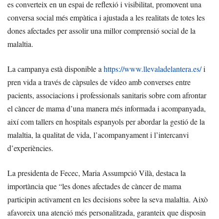
es converteix en un espai de reflexió i visibilitat, promovent una
conversa social més empàtica i ajustada a les realitats de totes les
dones afectades per assolir una millor comprensió social de la
malaltia.
La campanya està disponible a
https://www.llevaladelantera.es/
i
pren vida a través de càpsules de vídeo amb converses entre
pacients, associacions i professionals sanitaris sobre com afrontar
el càncer de mama d’una manera més informada i acompanyada,
així com tallers en hospitals espanyols per abordar la gestió de la
malaltia, la qualitat de vida, l’acompanyament i l’intercanvi
d’experiències.
La presidenta de Fecec, Maria Assumpció Vilà, destaca la
importància que “les dones afectades de càncer de mama
participin activament en les decisions sobre la seva malaltia. Això
afavoreix una atenció més personalitzada, garanteix que disposin