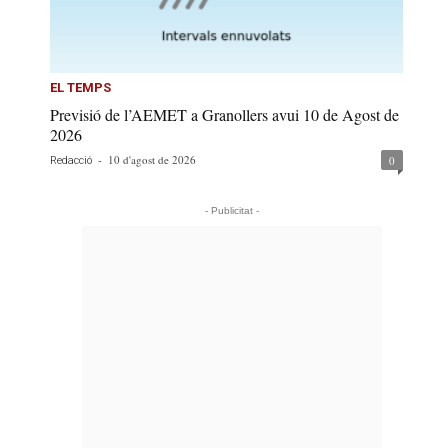
EL TEMPS
Previsió de l’AEMET a Granollers avui 10 de Agost de
2026
-
10 d'agost de 2026
0
Redacció
- Publicitat -