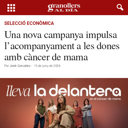
SELECCIÓ ECONÒMICA
Una nova campanya impulsa
l’acompanyament a les dones
amb càncer de mama
Por
Jordi González
-
15 de juny de 2026