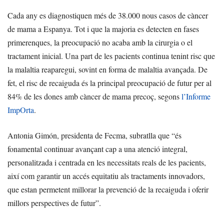
Cada any es diagnostiquen més de 38.000 nous casos de càncer
de mama a Espanya. Tot i que la majoria es detecten en fases
primerenques, la preocupació no acaba amb la cirurgia o el
tractament inicial. Una part de les pacients continua tenint risc que
la malaltia reaparegui, sovint en forma de malaltia avançada. De
fet, el risc de recaiguda és la principal preocupació de futur per al
84% de les dones amb càncer de mama precoç, segons
l’Informe
ImpOrta
.
Antonia Gimón, presidenta de Fecma, subratlla que “és
fonamental continuar avançant cap a una atenció integral,
personalitzada i centrada en les necessitats reals de les pacients,
així com garantir un accés equitatiu als tractaments innovadors,
que estan permetent millorar la prevenció de la recaiguda i oferir
millors perspectives de futur”.