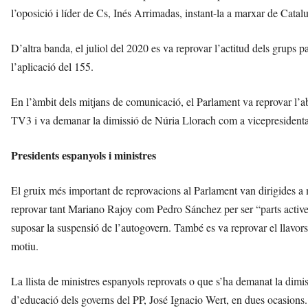
l’oposició i líder de Cs, Inés Arrimadas, instant-la a marxar de Catalu
D’altra banda, el juliol del 2020 es va reprovar l’actitud dels grups 
l’aplicació del 155.
En l’àmbit dels mitjans de comunicació, el Parlament va reprovar l’
TV3 i va demanar la dimissió de Núria Llorach com a vicepresident
Presidents espanyols i ministres
El gruix més important de reprovacions al Parlament van dirigides a
reprovar tant Mariano Rajoy com Pedro Sánchez per ser “parts actives 
suposar la suspensió de l’autogovern. També es va reprovar el llavor
motiu.
La llista de ministres espanyols reprovats o que s’ha demanat la dimi
d’educació dels governs del PP, José Ignacio Wert, en dues ocasions