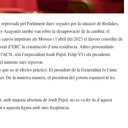
 reprovada pel Parlament dues vegades per la situació de Rodalies,
ere Aragonès també van rebre la desaprovació de la cambra: el
s canvis impulsats als Mossos i l’abril del 2023 el llavors conseller de
ral d’ERC la construcció d’una residència. Altres personalitats
 l’ACN, són l’expresident Jordi Pujol, Felip VI i els presidents
l ministre més reprovat.
que no té efectes pràctics. El president de la Generalitat és l’únic
et. De la mateixa manera, el president del govern espanyol té les
, amb majoria absoluta de Jordi Pujol, no es va fer ús d’aquest
ut a aquesta figura amb més freqüència.