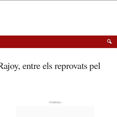
ajoy, entre els reprovats pel
- Publicitat -