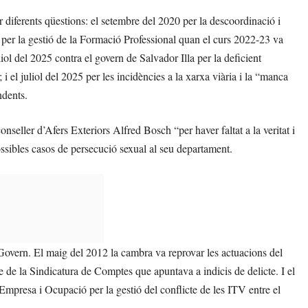
 diferents qüestions: el setembre del 2020 per la descoordinació i
per la gestió de la Formació Professional quan el curs 2022-23 va
ol del 2025 contra el govern de Salvador Illa per la deficient
 i el juliol del 2025 per les incidències a la xarxa viària i la “manca
ndents.
nseller d’Afers Exteriors Alfred Bosch “per haver faltat a la veritat i
ssibles casos de persecució sexual al seu departament.
Govern. El maig del 2012 la cambra va reprovar les actuacions del
de la Sindicatura de Comptes que apuntava a indicis de delicte. I el
Empresa i Ocupació per la gestió del conflicte de les ITV entre el