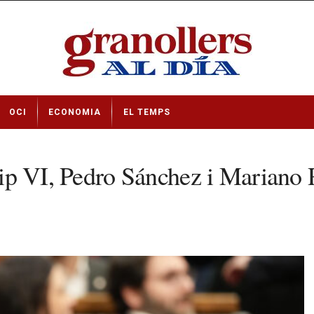
OCI
ECONOMIA
EL TEMPS
lip VI, Pedro Sánchez i Mariano R