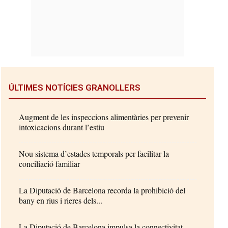
ÚLTIMES NOTÍCIES GRANOLLERS
Augment de les inspeccions alimentàries per prevenir
intoxicacions durant l’estiu
Nou sistema d’estades temporals per facilitar la
conciliació familiar
La Diputació de Barcelona recorda la prohibició del
bany en rius i rieres dels...
La Diputació de Barcelona impulsa la connectivitat