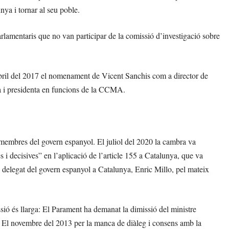
nya i tornar al seu poble.
parlamentaris que no van participar de la comissió d’investigació sobre
abril del 2017 el nomenament de Vicent Sanchis com a director de
a i presidenta en funcions de la CCMA.
 membres del govern espanyol. El juliol del 2020 la cambra va
i decisives” en l’aplicació de l’article 155 a Catalunya, que va
s delegat del govern espanyol a Catalunya, Enric Millo, pel mateix
ssió és llarga: El Parament ha demanat la dimissió del ministre
. El novembre del 2013 per la manca de diàleg i consens amb la