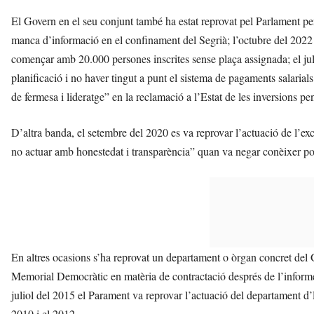
El Govern en el seu conjunt també ha estat reprovat pel Parlament per
manca d’informació en el confinament del Segrià; l’octubre del 2022 
començar amb 20.000 persones inscrites sense plaça assignada; el juli
planificació i no haver tingut a punt el sistema de pagaments salarials;
de fermesa i lideratge” en la reclamació a l’Estat de les inversions pe
D’altra banda, el setembre del 2020 es va reprovar l’actuació de l’exco
no actuar amb honestedat i transparència” quan va negar conèixer po
En altres ocasions s’ha reprovat un departament o òrgan concret del 
Memorial Democràtic en matèria de contractació després de l’informe 
juliol del 2015 el Parament va reprovar l’actuació del departament d’
2010 i el 2012.