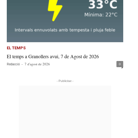
EL TEMPS
El temps a Granollers avui, 7 de Agost de 2026
-
7 d'agost de 2026
0
Redacció
- Publicitat -