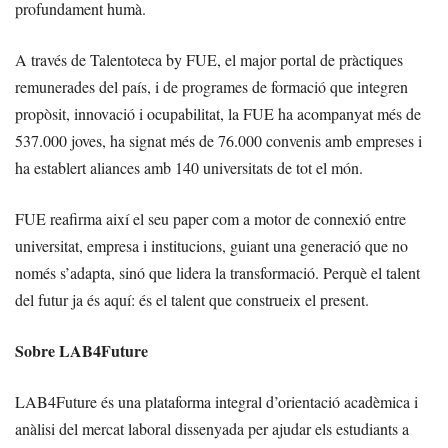
profundament humà.
A través de Talentoteca by FUE, el major portal de pràctiques
remunerades del país, i de programes de formació que integren
propòsit, innovació i ocupabilitat, la FUE ha acompanyat més de
537.000 joves, ha signat més de 76.000 convenis amb empreses i
ha establert aliances amb 140 universitats de tot el món.
FUE reafirma així el seu paper com a motor de connexió entre
universitat, empresa i institucions, guiant una generació que no
només s’adapta, sinó que lidera la transformació. Perquè el talent
del futur ja és aquí: és el talent que construeix el present.
Sobre LAB4Future
LAB4Future és una plataforma integral d’orientació acadèmica i
anàlisi del mercat laboral dissenyada per ajudar els estudiants a