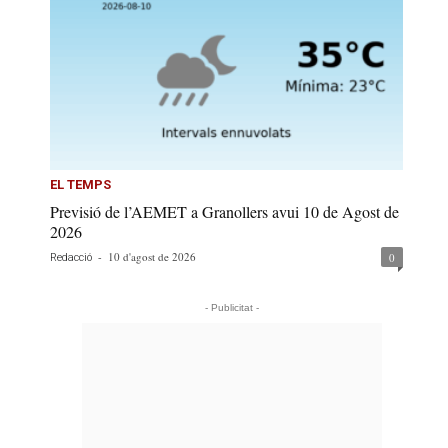
EL TEMPS
Previsió de l’AEMET a Granollers avui 10 de Agost de
2026
-
10 d'agost de 2026
0
Redacció
- Publicitat -