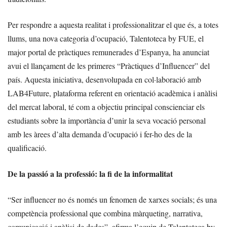
Per respondre a aquesta realitat i professionalitzar el que és, a totes
llums, una nova categoria d’ocupació, Talentoteca by FUE, el
major portal de pràctiques remunerades d’Espanya, ha anunciat
avui el llançament de les primeres “Pràctiques d’Influencer” del
país. Aquesta iniciativa, desenvolupada en col·laboració amb
LAB4Future, plataforma referent en orientació acadèmica i anàlisi
del mercat laboral, té com a objectiu principal conscienciar els
estudiants sobre la importància d’unir la seva vocació personal
amb les àrees d’alta demanda d’ocupació i fer-ho des de la
qualificació.
De la passió a la professió: la fi de la informalitat
“Ser influencer no és només un fenomen de xarxes socials; és una
competència professional que combina màrqueting, narrativa,
comunicació i anàlisi de dades”, afirma l’equip de Talentoteca by