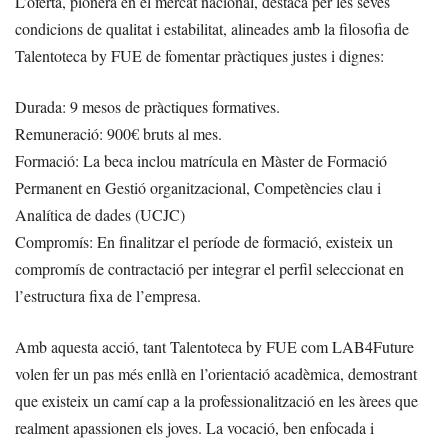
L’oferta, pionera en el mercat nacional, destaca per les seves
condicions de qualitat i estabilitat, alineades amb la filosofia de
Talentoteca by FUE de fomentar pràctiques justes i dignes:
Durada: 9 mesos de pràctiques formatives.
Remuneració: 900€ bruts al mes.
Formació: La beca inclou matrícula en Màster de Formació
Permanent en Gestió organitzacional, Competències clau i
Analítica de dades (UCJC)
Compromís: En finalitzar el període de formació, existeix un
compromís de contractació per integrar el perfil seleccionat en
l’estructura fixa de l’empresa.
Amb aquesta acció, tant Talentoteca by FUE com LAB4Future
volen fer un pas més enllà en l’orientació acadèmica, demostrant
que existeix un camí cap a la professionalització en les àrees que
realment apassionen els joves. La vocació, ben enfocada i