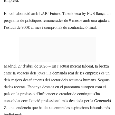
Empresa.
En col·laboració amb LAB4Future, Talentoteca by FUE llança un
programa de pràctiques remunerades de 9 mesos amb una ajuda a
l’estudi de 900€ al mes i compromís de contractació final.
Madrid, 27 d’abril de 2026 – En l’actual mercat laboral, la bretxa
entre la vocació dels joves i la demanda real de les empreses és un
dels majors desafiaments del sector dels recursos humans. Segons
dades recents, Espanya destaca en el panorama europeu com el
país on la professió d’influencer o creador de contingut s’ha
consolidat com l’opció professional més desitjada per la Generació
Z, una tendència que ha deixat enrere les aspiracions laborals més
tradicionals.