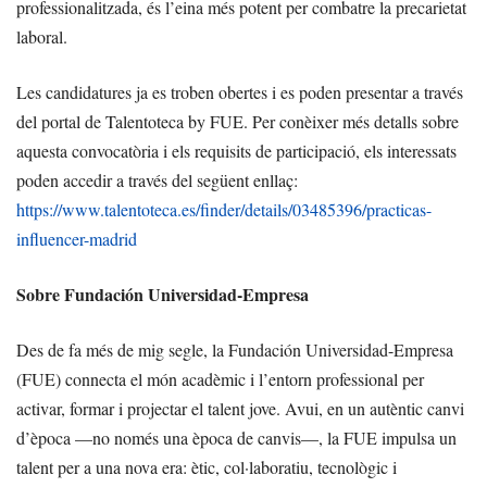
professionalitzada, és l’eina més potent per combatre la precarietat
laboral.
Les candidatures ja es troben obertes i es poden presentar a través
del portal de Talentoteca by FUE. Per conèixer més detalls sobre
aquesta convocatòria i els requisits de participació, els interessats
poden accedir a través del següent enllaç:
https://www.talentoteca.es/finder/details/03485396/practicas-
influencer-madrid
Sobre Fundación Universidad-Empresa
Des de fa més de mig segle, la Fundación Universidad-Empresa
(FUE) connecta el món acadèmic i l’entorn professional per
activar, formar i projectar el talent jove. Avui, en un autèntic canvi
d’època —no només una època de canvis—, la FUE impulsa un
talent per a una nova era: ètic, col·laboratiu, tecnològic i