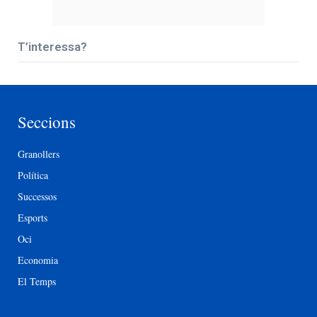
T’interessa?
Seccions
Granollers
Política
Successos
Esports
Oci
Economia
El Temps