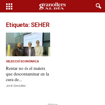
Etiqueta: SEHER
SELECCIÓ ECONÒMICA
Rentar no és el mateix
que descontaminar en la
cura de...
Jordi González
- Publicitat -