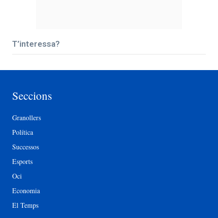
T’interessa?
Seccions
Granollers
Política
Successos
Esports
Oci
Economia
El Temps