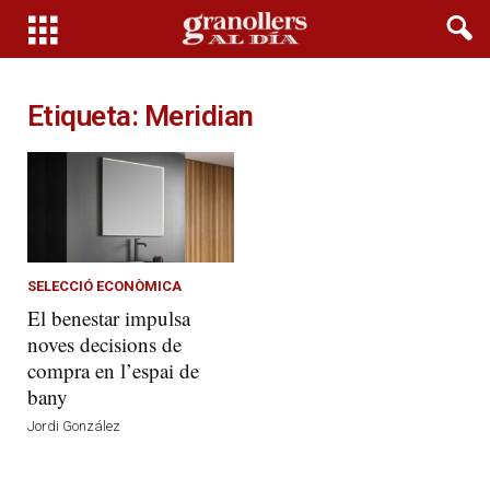
Etiqueta: Meridian
SELECCIÓ ECONÒMICA
El benestar impulsa
noves decisions de
compra en l’espai de
bany
Jordi González