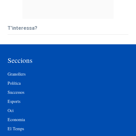
T’interessa?
Seccions
Granollers
Política
Successos
Esports
Oci
Economia
El Temps