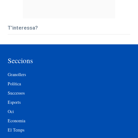
T’interessa?
Seccions
Granollers
Política
Successos
Esports
Oci
Economia
El Temps