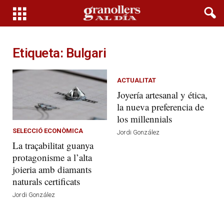
Etiqueta: Bulgari
ACTUALITAT
Joyería artesanal y ética,
la nueva preferencia de
los millennials
SELECCIÓ ECONÒMICA
Jordi González
La traçabilitat guanya
protagonisme a l’alta
joieria amb diamants
naturals certificats
Jordi González