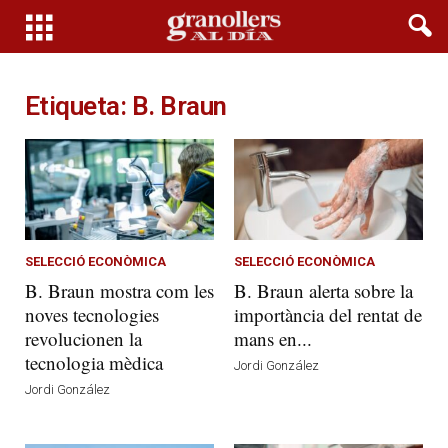
Etiqueta: B. Braun
SELECCIÓ ECONÒMICA
SELECCIÓ ECONÒMICA
B. Braun mostra com les
B. Braun alerta sobre la
noves tecnologies
importància del rentat de
revolucionen la
mans en...
tecnologia mèdica
Jordi González
Jordi González