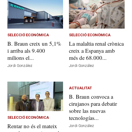
SELECCIÓ ECONÒMICA
SELECCIÓ ECONÒMICA
B. Braun creix un 5,1%
La malaltia renal crònica
i arriba als 9.400
creix a Espanya amb
milions el...
més de 68.000...
Jordi González
Jordi González
ACTUALITAT
B. Braun convoca a
cirujanos para debatir
sobre las nuevas
tecnologías...
SELECCIÓ ECONÒMICA
Rentar no és el mateix
Jordi González