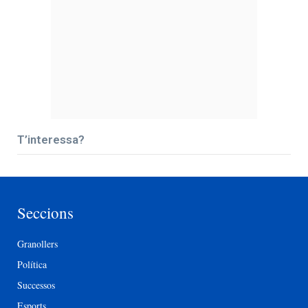
T’interessa?
Seccions
Granollers
Política
Successos
Esports