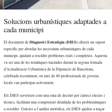
Solucions urbanístiques adaptades a
cada municipi
Diagnosi i Estratègia (DIES)
El document de
ofereix un suport
específic per abordar les necessitats urbanístiques de cada
municipi, ajudant a resoldre problemes reals i complexos. Aquesta
va ser una de les temàtiques tractades durant la segona Jornada
d’Actualització Urbanística de la Diputació de Barcelona,
celebrada recentment, on més de 80 professionals de governs
locals van participar activament.
Els DIES serveixen com una eina de decisió per càrrecs electes i
tècnics, facilitant una comprensió detallada de les problemàtiques
a resoldre. Gràcies a l’anàlisi metòdica, els DIES ajuden a traçar