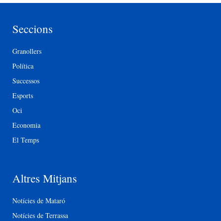
Seccions
Granollers
Política
Successos
Esports
Oci
Economia
El Temps
Altres Mitjans
Notícies de Mataró
Notícies de Terrassa