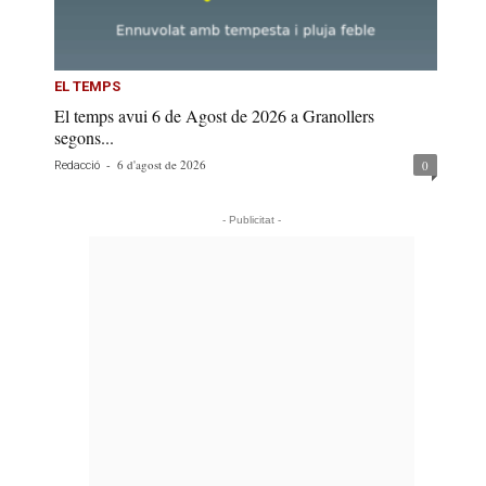
EL TEMPS
El temps avui 6 de Agost de 2026 a Granollers
segons...
-
6 d'agost de 2026
0
Redacció
- Publicitat -