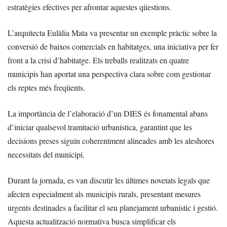
estratègies efectives per afrontar aquestes qüestions.
L’arquitecta Eulàlia Mata va presentar un exemple pràctic sobre la
conversió de baixos comercials en habitatges, una iniciativa per fer
front a la crisi d’habitatge. Els treballs realitzats en quatre
municipis han aportat una perspectiva clara sobre com gestionar
els reptes més freqüents.
La importància de l’elaboració d’un DIES és fonamental abans
d’iniciar qualsevol tramitació urbanística, garantint que les
decisions preses siguin coherentment alineades amb les aleshores
necessitats del municipi.
Durant la jornada, es van discutir les últimes novetats legals que
afecten especialment als municipis rurals, presentant mesures
urgents destinades a facilitar el seu planejament urbanístic i gestió.
Aquesta actualització normativa busca simplificar els