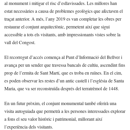
al monument i mitigar el risc d’esllavissades. Les millores han
estat necessàries a causa de problemes geològics que afectaven el
traçat anterior. A més, l’any 2019 es van completar les obres per
restaurar el conjunt arquitectònic, permetent així que sigui
accessible a tots els visitants, amb impressionants vistes sobre la
vall del Congost.
El recorregut d’accés comença al Punt d’Informació del Bellver i
avança per un sender que travessa bancals de cultiu, ascendint fins
prop de l’ermita de Sant Martí, que es troba en ruïnes. En el cim,
es poden observar les restes d’un antic castell i l’església de Santa
Maria, que va ser reconstruïda després del terratrèmol de 1448.
En un futur pròxim, el conjunt monumental també oferirà una
visita autoguiada que permetrà a les persones interessades explorar
a fons el seu valor històric i patrimonial, millorant així
l’experiència dels visitants.