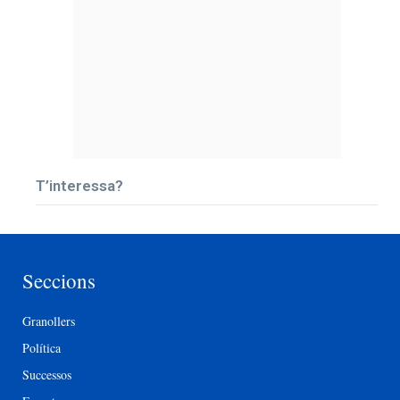
T’interessa?
Seccions
Granollers
Política
Successos