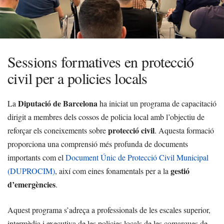
Sessions formatives en protecció
civil per a policies locals
Diputació de Barcelona
La
ha iniciat un programa de capacitació
dirigit a membres dels cossos de policia local amb l’objectiu de
protecció civil
reforçar els coneixements sobre
. Aquesta formació
proporciona una comprensió més profunda de documents
importants com el
Document Únic de Protecció Civil Municipal
gestió
(DUPROCIM)
, així com eines fonamentals per a la
d’emergències
.
Aquest programa s’adreça a professionals de les escales superior,
intermèdia i executiva de les policies locals de les comarques de