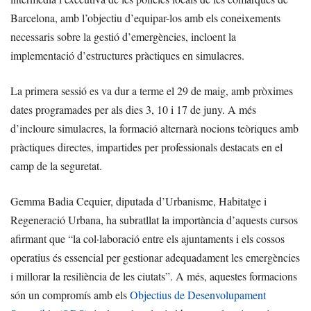
Barcelona, amb l’objectiu d’equipar-los amb els coneixements
necessaris sobre la gestió d’emergències, incloent la
implementació d’estructures pràctiques en simulacres.
La primera sessió es va dur a terme el 29 de maig, amb pròximes
dates programades per als dies 3, 10 i 17 de juny. A més
d’incloure simulacres, la formació alternarà nocions teòriques amb
pràctiques directes, impartides per professionals destacats en el
camp de la seguretat.
Gemma Badia Cequier, diputada d’Urbanisme, Habitatge i
Regeneració Urbana, ha subratllat la importància d’aquests cursos
afirmant que “la col·laboració entre els ajuntaments i els cossos
operatius és essencial per gestionar adequadament les emergències
i millorar la resiliència de les ciutats”. A més, aquestes formacions
són un compromís amb els
Objectius de Desenvolupament