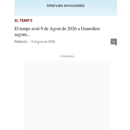
EL TEMPS
El temps avui 9 de Agost de 2026 a Granollers
segons...
-
9 d'agost de 2026
0
Redacció
- Publicitat -