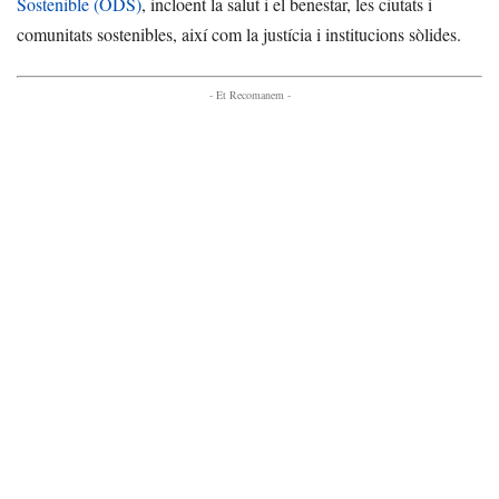
Sostenible (ODS)
, incloent la salut i el benestar, les ciutats i
comunitats sostenibles, així com la justícia i institucions sòlides.
- Et Recomanem -