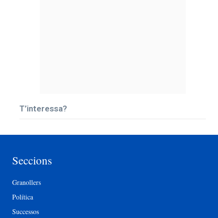
T’interessa?
Seccions
Granollers
Política
Successos