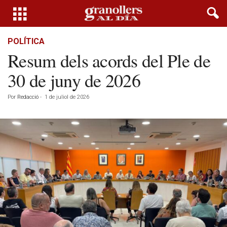
POLÍTICA
Resum dels acords del Ple de
30 de juny de 2026
Por
Redacció
-
1 de juliol de 2026