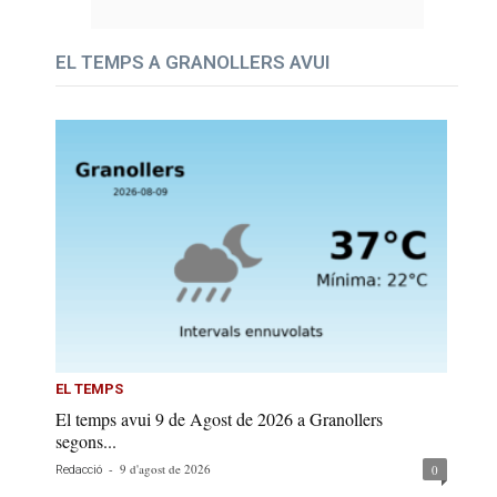
EL TEMPS A GRANOLLERS AVUI
EL TEMPS
El temps avui 9 de Agost de 2026 a Granollers
segons...
-
9 d'agost de 2026
0
Redacció