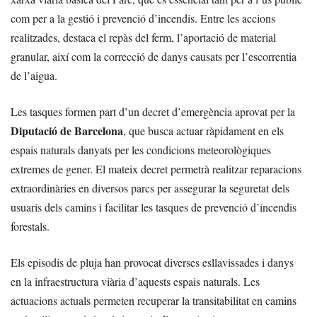
com per a la gestió i prevenció d’incendis. Entre les accions
realitzades, destaca el repàs del ferm, l’aportació de material
granular, així com la correcció de danys causats per l’escorrentia
de l’aigua.
Les tasques formen part d’un decret d’emergència aprovat per la
Diputació de Barcelona
, que busca actuar ràpidament en els
espais naturals danyats per les condicions meteorològiques
extremes de gener. El mateix decret permetrà realitzar reparacions
extraordinàries en diversos parcs per assegurar la seguretat dels
usuaris dels camins i facilitar les tasques de prevenció d’incendis
forestals.
Els episodis de pluja han provocat diverses esllavissades i danys
en la infraestructura viària d’aquests espais naturals. Les
actuacions actuals permeten recuperar la transitabilitat en camins