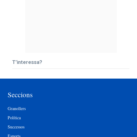
T’interessa?
Seccions
Granollers
Política
Successos
Esports