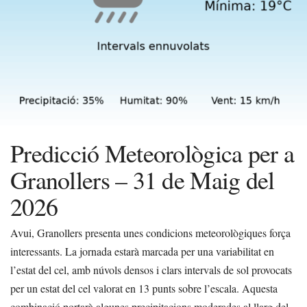
Predicció Meteorològica per a
Granollers – 31 de Maig del
2026
Avui, Granollers presenta unes condicions meteorològiques força
interessants. La jornada estarà marcada per una variabilitat en
l’estat del cel, amb núvols densos i clars intervals de sol provocats
per un estat del cel valorat en 13 punts sobre l’escala. Aquesta
combinació portarà algunes precipitacions moderades al llarg del