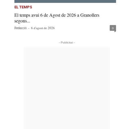
EL TEMPS
El temps avui 6 de Agost de 2026 a Granollers
segons...
-
6 d'agost de 2026
0
Redacció
- Publicitat -