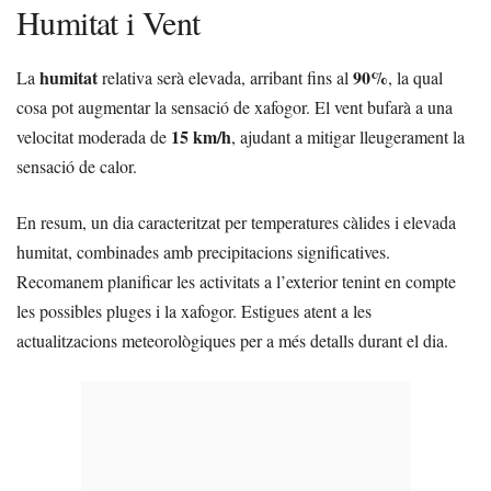
Humitat i Vent
humitat
90%
La
relativa serà elevada, arribant fins al
, la qual
cosa pot augmentar la sensació de xafogor. El vent bufarà a una
15 km/h
velocitat moderada de
, ajudant a mitigar lleugerament la
sensació de calor.
En resum, un dia caracteritzat per temperatures càlides i elevada
humitat, combinades amb precipitacions significatives.
Recomanem planificar les activitats a l’exterior tenint en compte
les possibles pluges i la xafogor. Estigues atent a les
actualitzacions meteorològiques per a més detalls durant el dia.