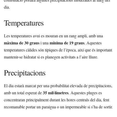
dia.
Temperatures
Les temperatures avui es mouran en un rang ampli, amb una
màxima de 30 graus
mínima de 19 graus
i una
. Aquestes
temperatures càlides són típiques de l’època, així que és important
mantenir-se hidratat si es planegen activitats a l’aire lliure.
Precipitacions
El dia estarà marcat per una probabilitat elevada de precipitacions,
35 mil·límetres
amb un total esperat de
. Aquestes pluges es
concentraran principalment durant les hores centrals del dia, fent
recomanable portar un paraigua o un impermeable si s’ha de sortir.