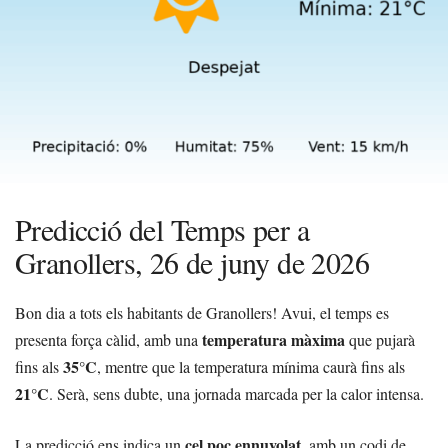
Predicció del Temps per a
Granollers, 26 de juny de 2026
Bon dia a tots els habitants de Granollers! Avui, el temps es
temperatura màxima
presenta força càlid, amb una
que pujarà
35°C
fins als
, mentre que la temperatura mínima caurà fins als
21°C
. Serà, sens dubte, una jornada marcada per la calor intensa.
cel poc ennuvolat
La predicció ens indica un
, amb un codi de