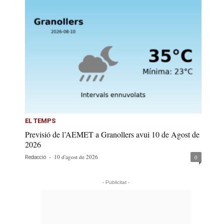
EL TEMPS
Previsió de l’AEMET a Granollers avui 10 de Agost de
2026
-
10 d'agost de 2026
0
Redacció
- Publicitat -