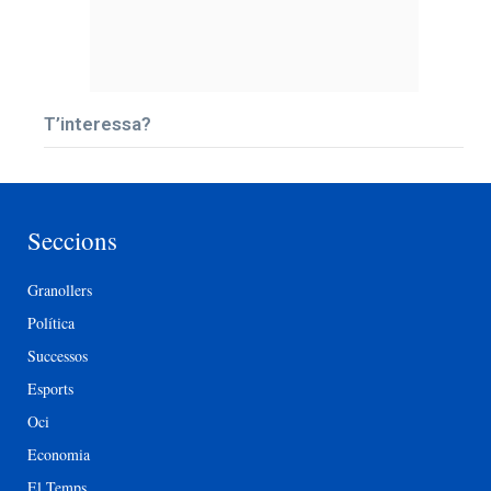
T’interessa?
Seccions
Granollers
Política
Successos
Esports
Oci
Economia
El Temps