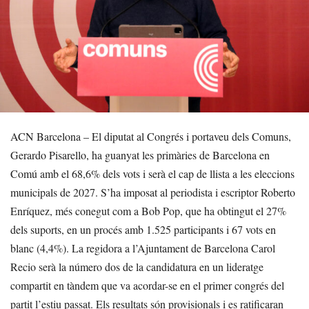
ACN Barcelona – El diputat al Congrés i portaveu dels Comuns,
Gerardo Pisarello, ha guanyat les primàries de Barcelona en
Comú amb el 68,6% dels vots i serà el cap de llista a les eleccions
municipals de 2027. S’ha imposat al periodista i escriptor Roberto
Enríquez, més conegut com a Bob Pop, que ha obtingut el 27%
dels suports, en un procés amb 1.525 participants i 67 vots en
blanc (4,4%). La regidora a l’Ajuntament de Barcelona Carol
Recio serà la número dos de la candidatura en un lideratge
compartit en tàndem que va acordar-se en el primer congrés del
partit l’estiu passat. Els resultats són provisionals i es ratificaran