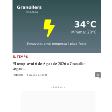
EL TEMPS
El temps avui 6 de Agost de 2026 a Granollers
segons...
-
6 d'agost de 2026
0
Redacció
- Publicitat -