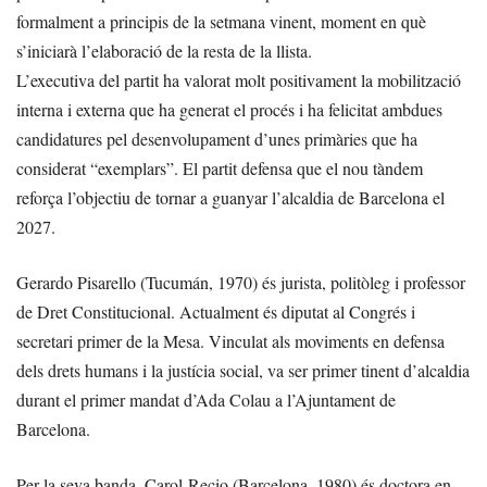
formalment a principis de la setmana vinent, moment en què
s’iniciarà l’elaboració de la resta de la llista.
L’executiva del partit ha valorat molt positivament la mobilització
interna i externa que ha generat el procés i ha felicitat ambdues
candidatures pel desenvolupament d’unes primàries que ha
considerat “exemplars”. El partit defensa que el nou tàndem
reforça l’objectiu de tornar a guanyar l’alcaldia de Barcelona el
2027.
Gerardo Pisarello (Tucumán, 1970) és jurista, politòleg i professor
de Dret Constitucional. Actualment és diputat al Congrés i
secretari primer de la Mesa. Vinculat als moviments en defensa
dels drets humans i la justícia social, va ser primer tinent d’alcaldia
durant el primer mandat d’Ada Colau a l’Ajuntament de
Barcelona.
Per la seva banda, Carol Recio (Barcelona, 1980) és doctora en