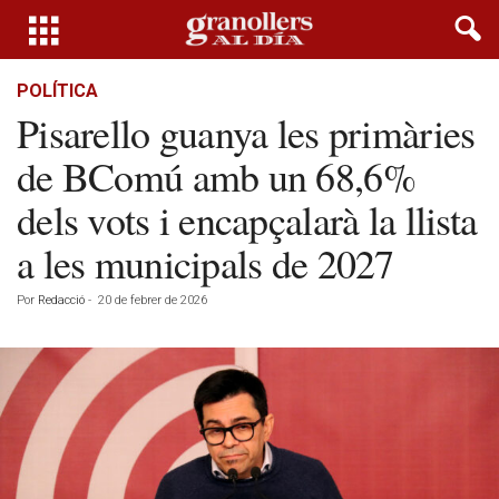
POLÍTICA
Pisarello guanya les primàries
de BComú amb un 68,6%
dels vots i encapçalarà la llista
a les municipals de 2027
Por
Redacció
-
20 de febrer de 2026