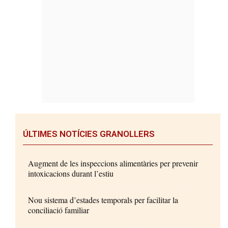
ÚLTIMES NOTÍCIES GRANOLLERS
Augment de les inspeccions alimentàries per prevenir
intoxicacions durant l’estiu
Nou sistema d’estades temporals per facilitar la
conciliació familiar