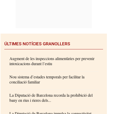
ÚLTIMES NOTÍCIES GRANOLLERS
Augment de les inspeccions alimentàries per prevenir
intoxicacions durant l’estiu
Nou sistema d’estades temporals per facilitar la
conciliació familiar
La Diputació de Barcelona recorda la prohibició del
bany en rius i rieres dels...
La Diputació de Barcelona impulsa la connectivitat