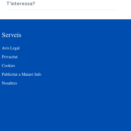
T’interessa?
Serveis
Avís Legal
Privacitat
Cookies
Publicitat a Mataró Info
Nosaltres