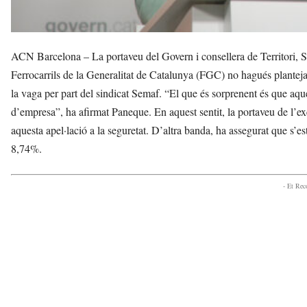
ACN Barcelona – La portaveu del Govern i consellera de Territori, S
Ferrocarrils de la Generalitat de Catalunya (FGC) no hagués planteja
la vaga per part del sindicat Semaf. “El que és sorprenent és que aqu
d’empresa”, ha afirmat Paneque. En aquest sentit, la portaveu de l’ex
aquesta apel·lació a la seguretat. D’altra banda, ha assegurat que s’est
8,74%.
- Et Re