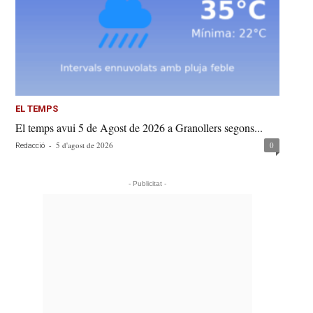
EL TEMPS
El temps avui 5 de Agost de 2026 a Granollers segons...
-
5 d'agost de 2026
0
Redacció
- Publicitat -