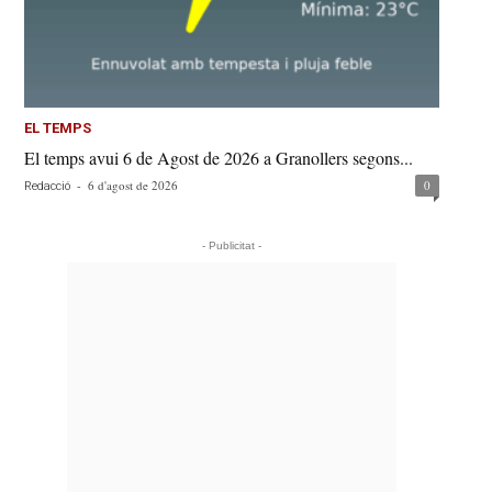
EL TEMPS
El temps avui 6 de Agost de 2026 a Granollers segons...
-
6 d'agost de 2026
0
Redacció
- Publicitat -