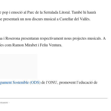
e pop i emoció al Parc de la Serralada Litoral. També hi haurà
ue presentarà un nou discurs musical a Castellar del Vallès.
leona i Roserona presentaran respectivament nous projectes musicals. A
ades com Ramon Mirabet i Feliu Ventura.
upament Sostenible (ODS)
de l’ONU, promovent l’educació de
comanem -