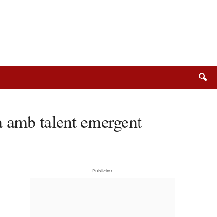
a amb talent emergent
- Publicitat -