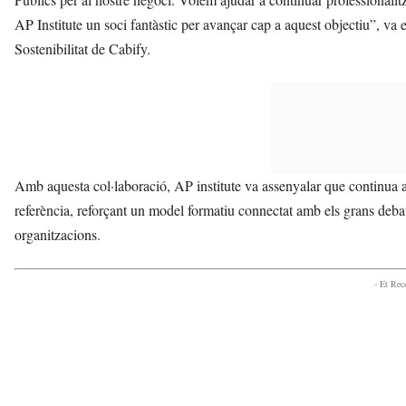
AP Institute un soci fantàstic per avançar cap a aquest objectiu”, va
Sostenibilitat de Cabify.
Amb aquesta col·laboració, AP institute va assenyalar que continua a
referència, reforçant un model formatiu connectat amb els grans deba
organitzacions.
- Et Re