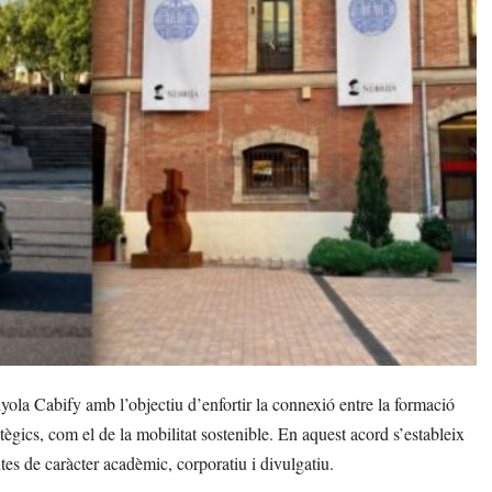
yola Cabify amb l’objectiu d’enfortir la connexió entre la formació
ratègics, com el de la mobilitat sostenible. En aquest acord s’estableix
es de caràcter acadèmic, corporatiu i divulgatiu.