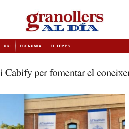
OCI
ECONOMIA
EL TEMPS
 i Cabify per fomentar el coneixe