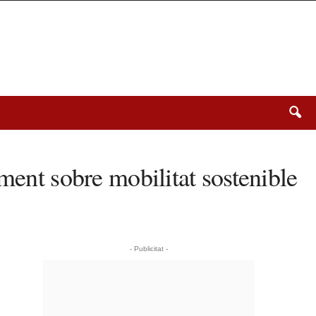
ment sobre mobilitat sostenible
- Publicitat -