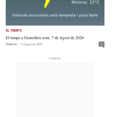
EL TEMPS
El temps a Granollers avui, 7 de Agost de 2026
-
7 d'agost de 2026
0
Redacció
- Publicitat -