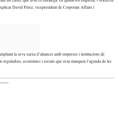
 explicar David Pérez, vicepresident de Corporate Affairs i
mpliant la seva xarxa d’aliances amb empreses i institucions de
ts reguladors, econòmics i socials que avui marquen l’agenda de les
comanem -