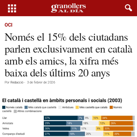
OCI
Només el 15% dels ciutadans
parlen exclusivament en català
amb els amics, la xifra més
baixa dels últims 20 anys
Por
Redacció
-
3 de febrer de 2026