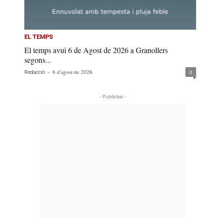
EL TEMPS
El temps avui 6 de Agost de 2026 a Granollers
segons...
-
6 d'agost de 2026
0
Redacció
- Publicitat -