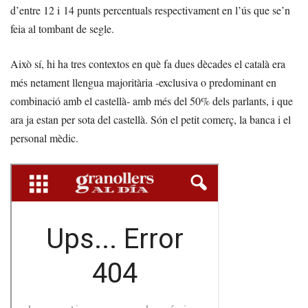
d’entre 12 i 14 punts percentuals respectivament en l’ús que se’n
feia al tombant de segle.
Això sí, hi ha tres contextos en què fa dues dècades el català era
més netament llengua majoritària -exclusiva o predominant en
combinació amb el castellà- amb més del 50% dels parlants, i que
ara ja estan per sota del castellà. Són el petit comerç, la banca i el
personal mèdic.