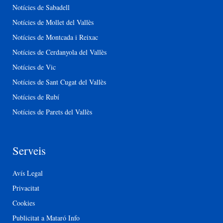
Notícies de Sabadell
Notícies de Mollet del Vallès
Notícies de Montcada i Reixac
Notícies de Cerdanyola del Vallès
Notícies de Vic
Notícies de Sant Cugat del Vallès
Notícies de Rubí
Notícies de Parets del Vallès
Serveis
Avís Legal
Privacitat
Cookies
Publicitat a Mataró Info