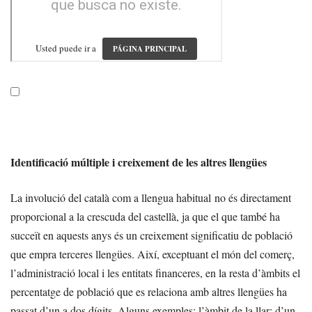
Identificació múltiple i creixement de les altres llengües
La involució del català com a llengua habitual no és directament
proporcional a la crescuda del castellà, ja que el que també ha
succeït en aquests anys és un creixement significatiu de població
que empra terceres llengües. Així, exceptuant el món del comerç,
l’administració local i les entitats financeres, en la resta d’àmbits el
percentatge de població que es relaciona amb altres llengües ha
passat d’un a dos dígits. Alguns exemples: l’àmbit de la llar: d’un