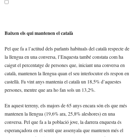
Baixen els qui mantenen el català
Pel que fa a l’actitud dels parlants habituals del català respecte de
la llengua en una conversa, l’Enquesta també constata com ha
caigut el percentatge de persones que, iniciant una conversa en
català, mantenen la llengua quan el seu interlocutor els respon en
castellà. Fa vint anys mantenia el català un 18,5% d’aquestes
persones, mentre que ara ho fan sols un 13,2%.
En aquest terreny, els majors de 65 anys encara són els que més
mantenen la llengua (19,6% ara, 25,8% aleshores) en una
conversa. Pel que fa a la població jove, la darrera enquesta és
esperançadora en el sentit que assenyala que mantenen més el