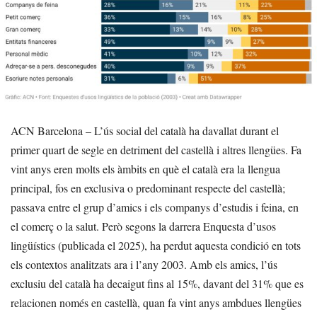
ACN Barcelona – L’ús social del català ha davallat durant el
primer quart de segle en detriment del castellà i altres llengües. Fa
vint anys eren molts els àmbits en què el català era la llengua
principal, fos en exclusiva o predominant respecte del castellà;
passava entre el grup d’amics i els companys d’estudis i feina, en
el comerç o la salut. Però segons la darrera Enquesta d’usos
lingüístics (publicada el 2025), ha perdut aquesta condició en tots
els contextos analitzats ara i l’any 2003. Amb els amics, l’ús
exclusiu del català ha decaigut fins al 15%, davant del 31% que es
relacionen només en castellà, quan fa vint anys ambdues llengües