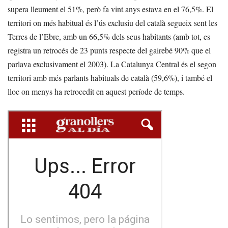
supera lleument el 51%, però fa vint anys estava en el 76,5%. El
territori on més habitual és l’ús exclusiu del català segueix sent les
Terres de l’Ebre, amb un 66,5% dels seus habitants (amb tot, es
registra un retrocés de 23 punts respecte del gairebé 90% que el
parlava exclusivament el 2003). La Catalunya Central és el segon
territori amb més parlants habituals de català (59,6%), i també el
lloc on menys ha retrocedit en aquest període de temps.