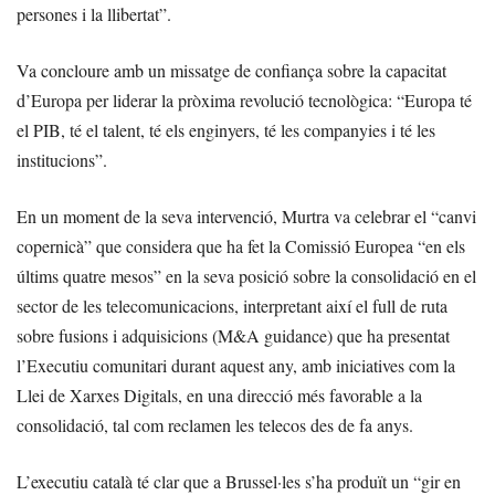
persones i la llibertat”.
Va concloure amb un missatge de confiança sobre la capacitat
d’Europa per liderar la pròxima revolució tecnològica: “Europa té
el PIB, té el talent, té els enginyers, té les companyies i té les
institucions”.
En un moment de la seva intervenció, Murtra va celebrar el “canvi
copernicà” que considera que ha fet la Comissió Europea “en els
últims quatre mesos” en la seva posició sobre la consolidació en el
sector de les telecomunicacions, interpretant així el full de ruta
sobre fusions i adquisicions (M&A guidance) que ha presentat
l’Executiu comunitari durant aquest any, amb iniciatives com la
Llei de Xarxes Digitals, en una direcció més favorable a la
consolidació, tal com reclamen les telecos des de fa anys.
L’executiu català té clar que a Brussel·les s’ha produït un “gir en