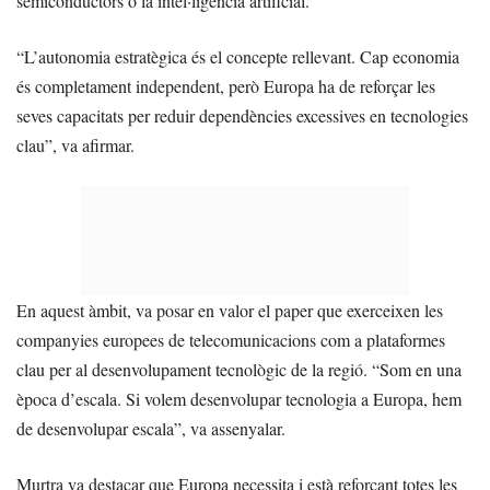
semiconductors o la intel·ligència artificial.
“L’autonomia estratègica és el concepte rellevant. Cap economia
és completament independent, però Europa ha de reforçar les
seves capacitats per reduir dependències excessives en tecnologies
clau”, va afirmar.
En aquest àmbit, va posar en valor el paper que exerceixen les
companyies europees de telecomunicacions com a plataformes
clau per al desenvolupament tecnològic de la regió. “Som en una
època d’escala. Si volem desenvolupar tecnologia a Europa, hem
de desenvolupar escala”, va assenyalar.
Murtra va destacar que Europa necessita i està reforçant totes les