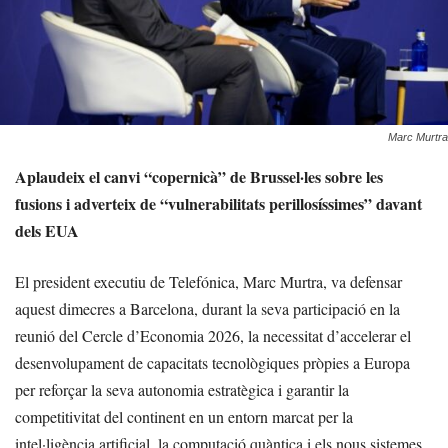
Marc Murtra
Aplaudeix el canvi “copernicà” de Brussel·les sobre les
fusions i adverteix de “vulnerabilitats perillosíssimes” davant
dels EUA
El president executiu de Telefónica, Marc Murtra, va defensar
aquest dimecres a Barcelona, durant la seva participació en la
reunió del Cercle d’Economia 2026, la necessitat d’accelerar el
desenvolupament de capacitats tecnològiques pròpies a Europa
per reforçar la seva autonomia estratègica i garantir la
competitivitat del continent en un entorn marcat per la
intel·ligència artificial, la computació quàntica i els nous sistemes