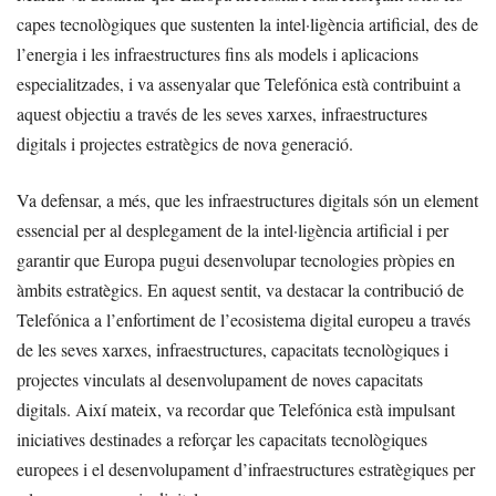
capes tecnològiques que sustenten la intel·ligència artificial, des de
l’energia i les infraestructures fins als models i aplicacions
especialitzades, i va assenyalar que Telefónica està contribuint a
aquest objectiu a través de les seves xarxes, infraestructures
digitals i projectes estratègics de nova generació.
Va defensar, a més, que les infraestructures digitals són un element
essencial per al desplegament de la intel·ligència artificial i per
garantir que Europa pugui desenvolupar tecnologies pròpies en
àmbits estratègics. En aquest sentit, va destacar la contribució de
Telefónica a l’enfortiment de l’ecosistema digital europeu a través
de les seves xarxes, infraestructures, capacitats tecnològiques i
projectes vinculats al desenvolupament de noves capacitats
digitals. Així mateix, va recordar que Telefónica està impulsant
iniciatives destinades a reforçar les capacitats tecnològiques
europees i el desenvolupament d’infraestructures estratègiques per