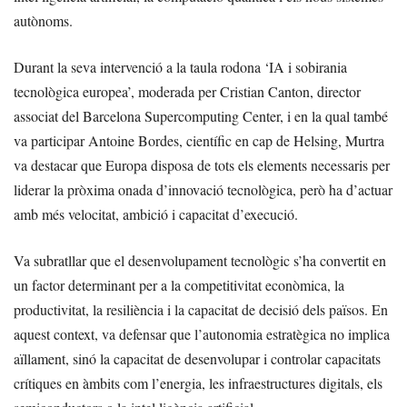
autònoms.
Durant la seva intervenció a la taula rodona ‘IA i sobirania
tecnològica europea’, moderada per Cristian Canton, director
associat del Barcelona Supercomputing Center, i en la qual també
va participar Antoine Bordes, científic en cap de Helsing, Murtra
va destacar que Europa disposa de tots els elements necessaris per
liderar la pròxima onada d’innovació tecnològica, però ha d’actuar
amb més velocitat, ambició i capacitat d’execució.
Va subratllar que el desenvolupament tecnològic s’ha convertit en
un factor determinant per a la competitivitat econòmica, la
productivitat, la resiliència i la capacitat de decisió dels països. En
aquest context, va defensar que l’autonomia estratègica no implica
aïllament, sinó la capacitat de desenvolupar i controlar capacitats
crítiques en àmbits com l’energia, les infraestructures digitals, els