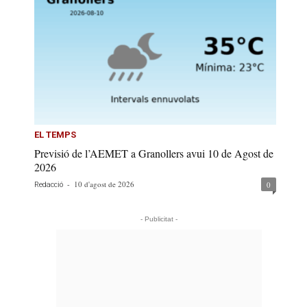
EL TEMPS
Previsió de l’AEMET a Granollers avui 10 de Agost de
2026
-
10 d'agost de 2026
0
Redacció
- Publicitat -