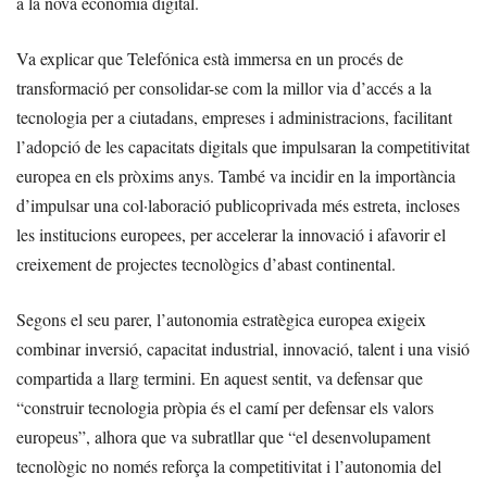
a la nova economia digital.
Va explicar que Telefónica està immersa en un procés de
transformació per consolidar-se com la millor via d’accés a la
tecnologia per a ciutadans, empreses i administracions, facilitant
l’adopció de les capacitats digitals que impulsaran la competitivitat
europea en els pròxims anys. També va incidir en la importància
d’impulsar una col·laboració publicoprivada més estreta, incloses
les institucions europees, per accelerar la innovació i afavorir el
creixement de projectes tecnològics d’abast continental.
Segons el seu parer, l’autonomia estratègica europea exigeix
combinar inversió, capacitat industrial, innovació, talent i una visió
compartida a llarg termini. En aquest sentit, va defensar que
“construir tecnologia pròpia és el camí per defensar els valors
europeus”, alhora que va subratllar que “el desenvolupament
tecnològic no només reforça la competitivitat i l’autonomia del