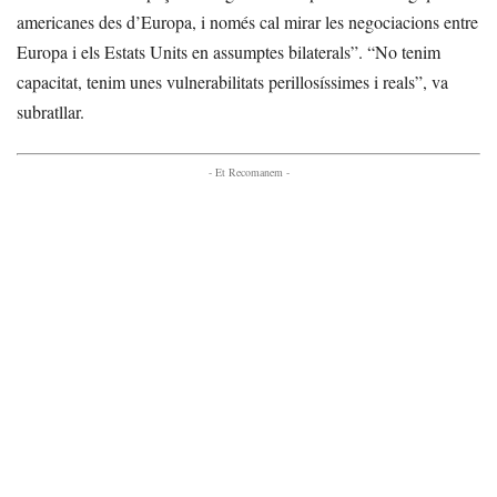
americanes des d’Europa, i només cal mirar les negociacions entre
Europa i els Estats Units en assumptes bilaterals”. “No tenim
capacitat, tenim unes vulnerabilitats perillosíssimes i reals”, va
subratllar.
- Et Recomanem -