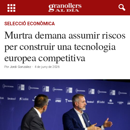
SELECCIÓ ECONÒMICA
Murtra demana assumir riscos
per construir una tecnologia
europea competitiva
Por
Jordi González
-
4 de juny de 2026