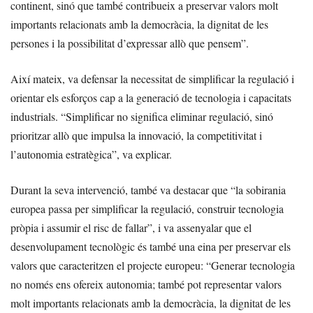
continent, sinó que també contribueix a preservar valors molt
importants relacionats amb la democràcia, la dignitat de les
persones i la possibilitat d’expressar allò que pensem”.
Així mateix, va defensar la necessitat de simplificar la regulació i
orientar els esforços cap a la generació de tecnologia i capacitats
industrials. “Simplificar no significa eliminar regulació, sinó
prioritzar allò que impulsa la innovació, la competitivitat i
l’autonomia estratègica”, va explicar.
Durant la seva intervenció, també va destacar que “la sobirania
europea passa per simplificar la regulació, construir tecnologia
pròpia i assumir el risc de fallar”, i va assenyalar que el
desenvolupament tecnològic és també una eina per preservar els
valors que caracteritzen el projecte europeu: “Generar tecnologia
no només ens ofereix autonomia; també pot representar valors
molt importants relacionats amb la democràcia, la dignitat de les