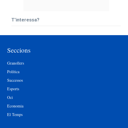
T’interessa?
Seccions
Granollers
Política
Successos
Esports
Oci
Economia
El Temps