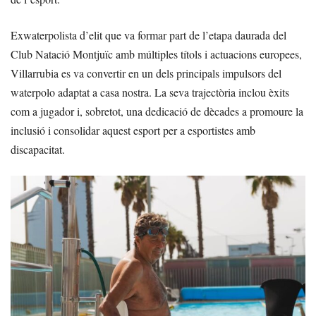
Exwaterpolista d’elit que va formar part de l’etapa daurada del
Club Natació Montjuïc amb múltiples títols i actuacions europees,
Villarrubia es va convertir en un dels principals impulsors del
waterpolo adaptat a casa nostra. La seva trajectòria inclou èxits
com a jugador i, sobretot, una dedicació de dècades a promoure la
inclusió i consolidar aquest esport per a esportistes amb
discapacitat.