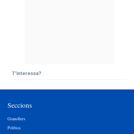
T’interessa?
Seccions
Granollers
Política