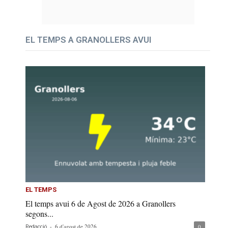
EL TEMPS A GRANOLLERS AVUI
EL TEMPS
El temps avui 6 de Agost de 2026 a Granollers
segons...
-
6 d'agost de 2026
0
Redacció