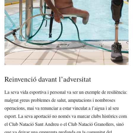
Reinvenció davant l’adversitat
La seva vida esportiva i personal va ser un exemple de resiliència:
malgrat greus problemes de salut, amputacions i nombroses
operacions, mai va renunciar a estar vinculat a l’aigua i al seu
esport. La seva aportació no només va marcar clubs històrics com
el Club Natació Sant Andreu o el Club Natació Granollers, sinó
que va deixar una empremta profunda en la comunitat del