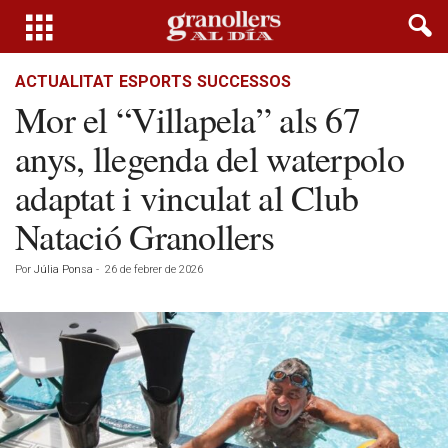
ACTUALITAT
ESPORTS
SUCCESSOS
Mor el “Villapela” als 67
anys, llegenda del waterpolo
adaptat i vinculat al Club
Natació Granollers
Por
Júlia Ponsa
-
26 de febrer de 2026