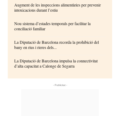
Augment de les inspeccions alimentàries per prevenir
intoxicacions durant l’estiu
Nou sistema d’estades temporals per facilitar la
conciliació familiar
La Diputació de Barcelona recorda la prohibició del
bany en rius i rieres dels...
La Diputació de Barcelona impulsa la connectivitat
d’alta capacitat a Calonge de Segarra
- Publicitat -