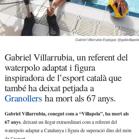
Gabriel Villarrubia Esplugas @gabivillapela
Gabriel Villarrubia, un referent del
waterpolo adaptat i figura
inspiradora de l’esport català que
també ha deixat petjada a
Granollers
ha mort als 67 anys.
Gabriel Villarrubia, conegut com a “Villapela”, ha mort als
67 anys
, deixant un llegat extraordinari com a referent del
waterpolo adaptat a Catalunya i figura de superació dins del món
de l’esport.