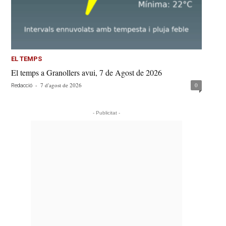
EL TEMPS
El temps a Granollers avui, 7 de Agost de 2026
-
7 d'agost de 2026
0
Redacció
- Publicitat -