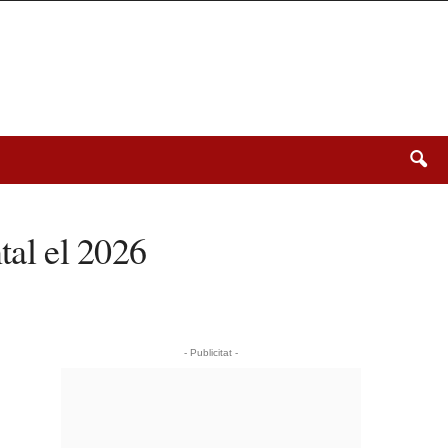
tal el 2026
- Publicitat -