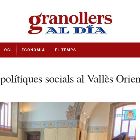
OCI
ECONOMIA
EL TEMPS
polítiques socials al Vallès Orien