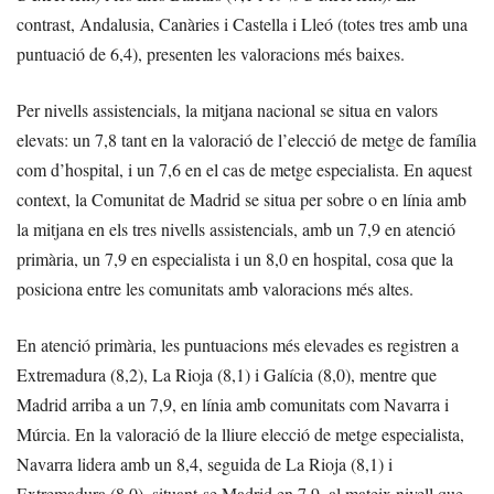
contrast, Andalusia, Canàries i Castella i Lleó (totes tres amb una
puntuació de 6,4), presenten les valoracions més baixes.
Per nivells assistencials, la mitjana nacional se situa en valors
elevats: un 7,8 tant en la valoració de l’elecció de metge de família
com d’hospital, i un 7,6 en el cas de metge especialista. En aquest
context, la Comunitat de Madrid se situa per sobre o en línia amb
la mitjana en els tres nivells assistencials, amb un 7,9 en atenció
primària, un 7,9 en especialista i un 8,0 en hospital, cosa que la
posiciona entre les comunitats amb valoracions més altes.
En atenció primària, les puntuacions més elevades es registren a
Extremadura (8,2), La Rioja (8,1) i Galícia (8,0), mentre que
Madrid arriba a un 7,9, en línia amb comunitats com Navarra i
Múrcia. En la valoració de la lliure elecció de metge especialista,
Navarra lidera amb un 8,4, seguida de La Rioja (8,1) i
Extremadura (8,0), situant-se Madrid en 7,9, al mateix nivell que