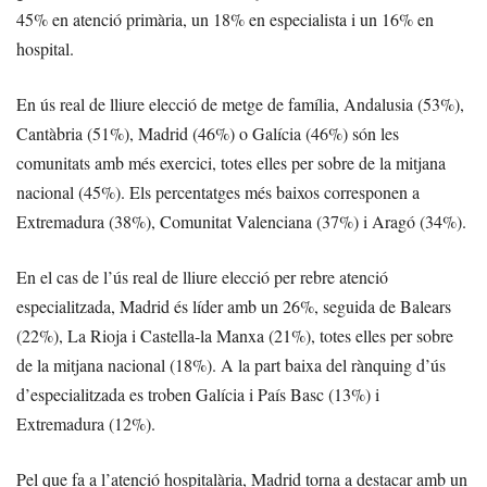
45% en atenció primària, un 18% en especialista i un 16% en
hospital.
En ús real de lliure elecció de metge de família, Andalusia (53%),
Cantàbria (51%), Madrid (46%) o Galícia (46%) són les
comunitats amb més exercici, totes elles per sobre de la mitjana
nacional (45%). Els percentatges més baixos corresponen a
Extremadura (38%), Comunitat Valenciana (37%) i Aragó (34%).
En el cas de l’ús real de lliure elecció per rebre atenció
especialitzada, Madrid és líder amb un 26%, seguida de Balears
(22%), La Rioja i Castella-la Manxa (21%), totes elles per sobre
de la mitjana nacional (18%). A la part baixa del rànquing d’ús
d’especialitzada es troben Galícia i País Basc (13%) i
Extremadura (12%).
Pel que fa a l’atenció hospitalària, Madrid torna a destacar amb un