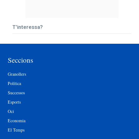
T’interessa?
Seccions
Granollers
Política
Successos
Esports
Oci
Economia
El Temps