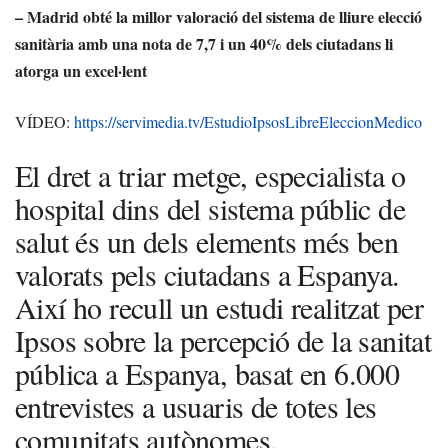
– Madrid obté la millor valoració del sistema de lliure elecció
sanitària amb una nota de 7,7 i un 40% dels ciutadans li
atorga un excel·lent
VÍDEO:
https://servimedia.tv/EstudioIpsosLibreEleccionMedico
El dret a triar metge, especialista o
hospital dins del sistema públic de
salut és un dels elements més ben
valorats pels ciutadans a Espanya.
Així ho recull un estudi realitzat per
Ipsos sobre la percepció de la sanitat
pública a Espanya, basat en 6.000
entrevistes a usuaris de totes les
comunitats autònomes.