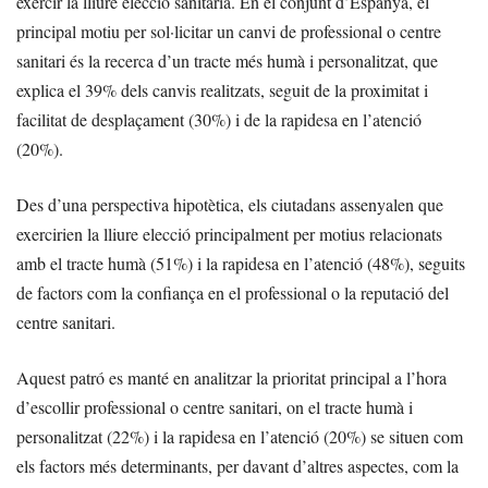
exercir la lliure elecció sanitària. En el conjunt d’Espanya, el
principal motiu per sol·licitar un canvi de professional o centre
sanitari és la recerca d’un tracte més humà i personalitzat, que
explica el 39% dels canvis realitzats, seguit de la proximitat i
facilitat de desplaçament (30%) i de la rapidesa en l’atenció
(20%).
Des d’una perspectiva hipotètica, els ciutadans assenyalen que
exercirien la lliure elecció principalment per motius relacionats
amb el tracte humà (51%) i la rapidesa en l’atenció (48%), seguits
de factors com la confiança en el professional o la reputació del
centre sanitari.
Aquest patró es manté en analitzar la prioritat principal a l’hora
d’escollir professional o centre sanitari, on el tracte humà i
personalitzat (22%) i la rapidesa en l’atenció (20%) se situen com
els factors més determinants, per davant d’altres aspectes, com la