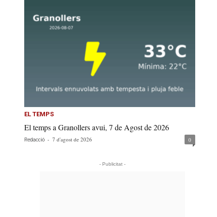
EL TEMPS
El temps a Granollers avui, 7 de Agost de 2026
-
7 d'agost de 2026
0
Redacció
- Publicitat -