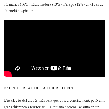
i Canàries (16%), Extremadura (13%) i Aragó (12%) en el cas de
l’atenció hospitalària.
EXERCICI REAL DE LA LLIURE ELECCIÓ
L’ús efectiu del dret és més baix que el seu coneixement, però amb
grans diferències territorials. La mitjana nacional se situa en un