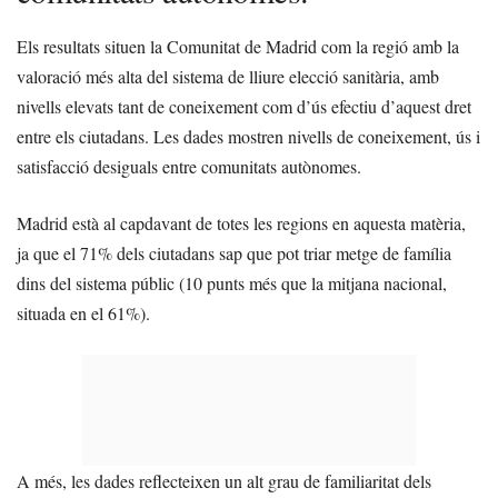
Els resultats situen la Comunitat de Madrid com la regió amb la
valoració més alta del sistema de lliure elecció sanitària, amb
nivells elevats tant de coneixement com d’ús efectiu d’aquest dret
entre els ciutadans. Les dades mostren nivells de coneixement, ús i
satisfacció desiguals entre comunitats autònomes.
Madrid està al capdavant de totes les regions en aquesta matèria,
ja que el 71% dels ciutadans sap que pot triar metge de família
dins del sistema públic (10 punts més que la mitjana nacional,
situada en el 61%).
A més, les dades reflecteixen un alt grau de familiaritat dels