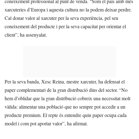
coneixement professional al punt de venda. “Som el país amb més
xarcuteries d’Europa i aquesta cultura no la podem deixar perdre.
Cal donar valor al xarcuter per la seva experiència, pel seu
coneixement del producte i per la seva capacitat per orientar el
client”, ha assenyalat.
Per la seva banda, Xesc Reina, mestre xarcuter, ha defensat el
paper complementari de la gran distribució dins del sector. “No
hem d’oblidar que la gran distribució cobreix una necessitat molt
vàlida: alimentar una població que no sempre pot accedir a un
producte premium. El repte és entendre quin paper ocupa cada
model i com pot aportar valor”, ha afirmat.