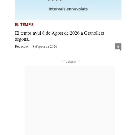
EL TEMPS
El temps avui 8 de Agost de 2026 a Granollers
segons...
-
8 d'agost de 2026
0
Redacció
- Publicitat -