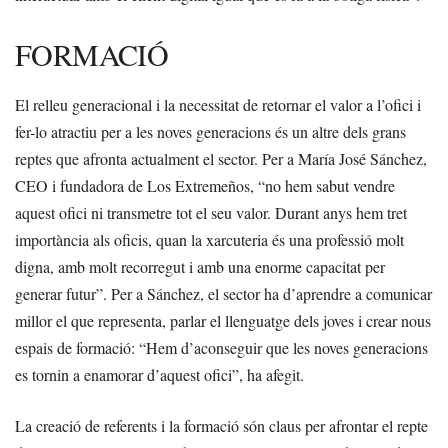
FORMACIÓ
El relleu generacional i la necessitat de retornar el valor a l’ofici i
fer-lo atractiu per a les noves generacions és un altre dels grans
reptes que afronta actualment el sector. Per a María José Sánchez,
CEO i fundadora de Los Extremeños, “no hem sabut vendre
aquest ofici ni transmetre tot el seu valor. Durant anys hem tret
importància als oficis, quan la xarcuteria és una professió molt
digna, amb molt recorregut i amb una enorme capacitat per
generar futur”. Per a Sánchez, el sector ha d’aprendre a comunicar
millor el que representa, parlar el llenguatge dels joves i crear nous
espais de formació: “Hem d’aconseguir que les noves generacions
es tornin a enamorar d’aquest ofici”, ha afegit.
La creació de referents i la formació són claus per afrontar el repte