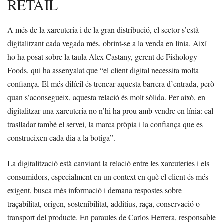
RETAIL
A més de la xarcuteria i de la gran distribució, el sector s’està
digitalitzant cada vegada més, obrint-se a la venda en línia. Així
ho ha posat sobre la taula Alex Castany, gerent de Fishology
Foods, qui ha assenyalat que “el client digital necessita molta
confiança. El més difícil és trencar aquesta barrera d’entrada, però
quan s’aconsegueix, aquesta relació és molt sòlida. Per això, en
digitalitzar una xarcuteria no n’hi ha prou amb vendre en línia: cal
traslladar també el servei, la marca pròpia i la confiança que es
construeixen cada dia a la botiga”.
La digitalització està canviant la relació entre les xarcuteries i els
consumidors, especialment en un context en què el client és més
exigent, busca més informació i demana respostes sobre
traçabilitat, origen, sostenibilitat, additius, raça, conservació o
transport del producte. En paraules de Carlos Herrera, responsable