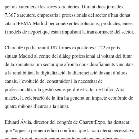
per als xarcuters i les seves xarcuteries. Durant dues jornades,
7.367 xarcuters, empresaris i professionals del sector s’han donat
cita a IFEMA Madrid per conèixer les solucions, productes, eines
i models de negoci que estan impulsant la transformació del sector.
CharcutExpo ha reunit 187 firmes expositores i 122 experts,
situant Madrid al centre del diàleg professional al voltant del futur
de la xarcuteria, un sector que afronta nous desafiaments vinculats
a la rendibilitat, la digitalització, la diferenciació davant d’altres
canals, l’evolució del consumidor i la necessitat de
professionalitzar la gestió sense perdre el valor de l’ofici. Així
mateix, la celebració de la fira ha generat un impacte econòmic de
quatre milions d’euros a la ciutat.
Eduard Ávila, director del congrés de CharcutExpo, ha destacat
que “aquesta primera edició confirma que la xarcuteria necessitava
un espai propi, pensat per compartir coneixement, obrir noves