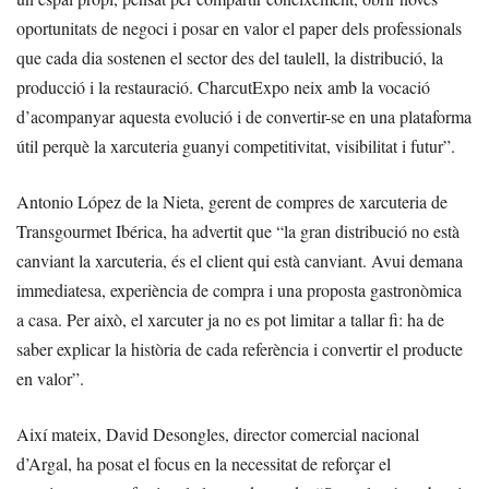
oportunitats de negoci i posar en valor el paper dels professionals
que cada dia sostenen el sector des del taulell, la distribució, la
producció i la restauració. CharcutExpo neix amb la vocació
d’acompanyar aquesta evolució i de convertir-se en una plataforma
útil perquè la xarcuteria guanyi competitivitat, visibilitat i futur”.
Antonio López de la Nieta, gerent de compres de xarcuteria de
Transgourmet Ibérica, ha advertit que “la gran distribució no està
canviant la xarcuteria, és el client qui està canviant. Avui demana
immediatesa, experiència de compra i una proposta gastronòmica
a casa. Per això, el xarcuter ja no es pot limitar a tallar fi: ha de
saber explicar la història de cada referència i convertir el producte
en valor”.
Així mateix, David Desongles, director comercial nacional
d’Argal, ha posat el focus en la necessitat de reforçar el