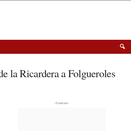
 de la Ricardera a Folgueroles
- Publicitat -