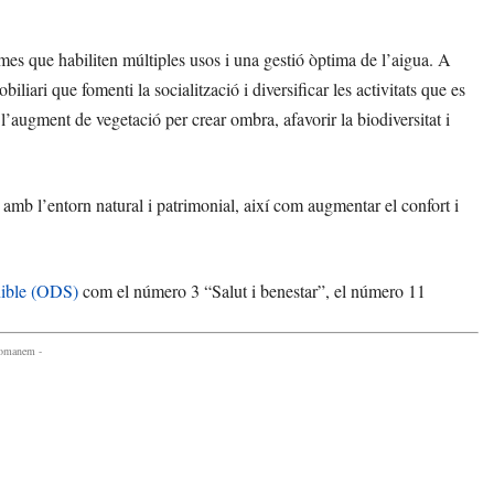
rmes que habiliten múltiples usos i una gestió òptima de l’aigua. A
biliari que fomenti la socialització i diversificar les activitats que es
l’augment de vegetació per crear ombra, afavorir la biodiversitat i
amb l’entorn natural i patrimonial, així com augmentar el confort i
nible (ODS)
com el número 3 “Salut i benestar”, el número 11
comanem -