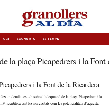
OCI
ECONOMIA
EL TEMPS
 de la plaça Picapedrers i la Font
Picapedrers i la Font de la Ricardera
oles
un detallat estudi sobre l’adequació de la plaça Picapedrers i la
², identifica tant les necessitats com les potencialitats d’aquesta