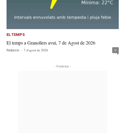
EL TEMPS
El temps a Granollers avui, 7 de Agost de 2026
-
7 d'agost de 2026
0
Redacció
- Publicitat -