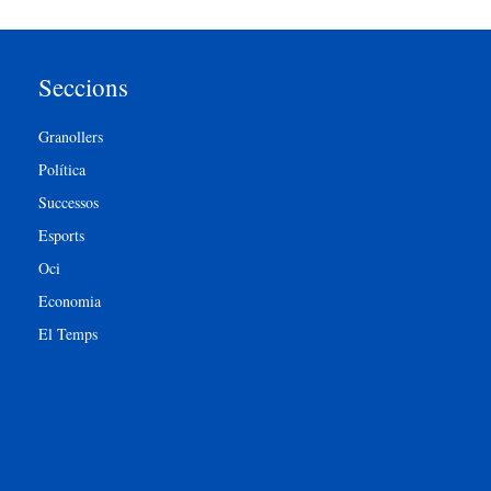
Seccions
Granollers
Política
Successos
Esports
Oci
Economia
El Temps