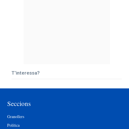
T’interessa?
Seccions
Granollers
Política