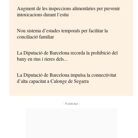
Augment de les inspeccions alimentàries per prevenir
intoxicacions durant l’estiu
Nou sistema d’estades temporals per facilitar la
conciliació familiar
La Diputació de Barcelona recorda la prohibició del
bany en rius i rieres dels...
La Diputació de Barcelona impulsa la connectivitat
d’alta capacitat a Calonge de Segarra
- Publicitat -