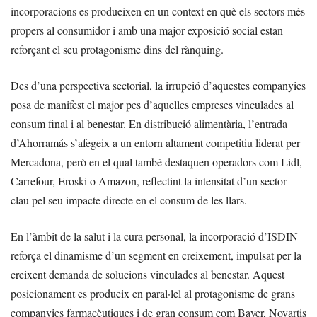
incorporacions es produeixen en un context en què els sectors més
propers al consumidor i amb una major exposició social estan
reforçant el seu protagonisme dins del rànquing.
Des d’una perspectiva sectorial, la irrupció d’aquestes companyies
posa de manifest el major pes d’aquelles empreses vinculades al
consum final i al benestar. En distribució alimentària, l’entrada
d’Ahorramás s’afegeix a un entorn altament competitiu liderat per
Mercadona, però en el qual també destaquen operadors com Lidl,
Carrefour, Eroski o Amazon, reflectint la intensitat d’un sector
clau pel seu impacte directe en el consum de les llars.
En l’àmbit de la salut i la cura personal, la incorporació d’ISDIN
reforça el dinamisme d’un segment en creixement, impulsat per la
creixent demanda de solucions vinculades al benestar. Aquest
posicionament es produeix en paral·lel al protagonisme de grans
companyies farmacèutiques i de gran consum com Bayer, Novartis