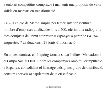
a entorns competitius complexos i mantenir una proposta de valor
sòlida en mercats en transformació.
La 26a edició de Merco amplia per tercer any consecutiu el
nombre d’empreses analitzades fins a 200, oferint una radiografia
més completa del teixit empresarial espanyol a partir de 64.764
enquestes, 7 avaluacions i 29 fonts d’informació.
En aquest context, el rànquing torna a situar Inditex, Mercadona i
el Grupo Social ONCE com les companyies amb millor reputació
a Espanya, consolidant el lideratge dels grans grups de distribució,
consum i serveis al capdamunt de la classificació.
- Et Recomanem -