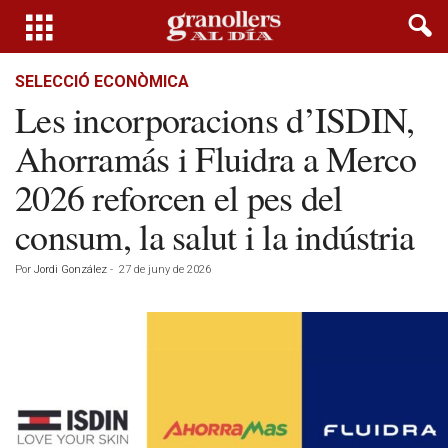
SELECCIÓ ECONÒMICA
Les incorporacions d’ISDIN,
Ahorramás i Fluidra a Merco
2026 reforcen el pes del
consum, la salut i la indústria
Por
Jordi González
-
27 de juny de 2026