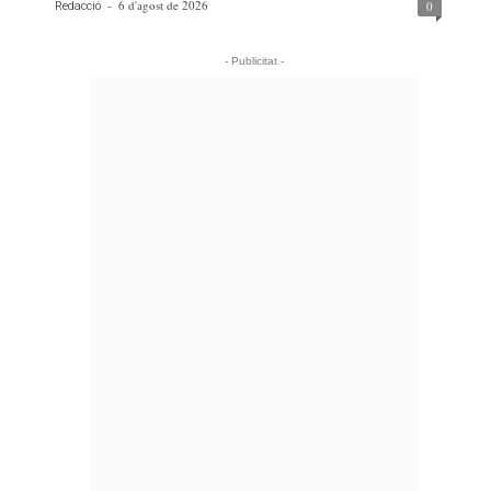
-
6 d'agost de 2026
0
Redacció
- Publicitat -