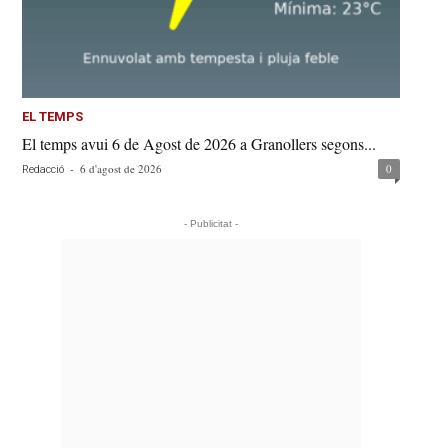
EL TEMPS
El temps avui 6 de Agost de 2026 a Granollers segons...
-
6 d'agost de 2026
0
Redacció
- Publicitat -