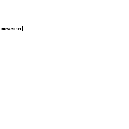
otify Camp Nou