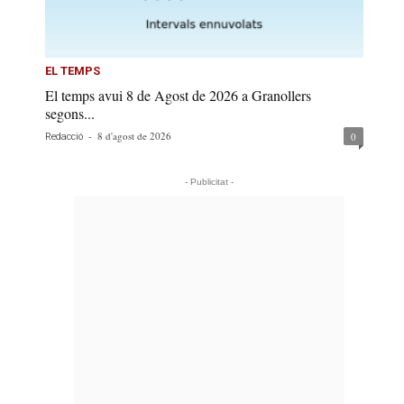
EL TEMPS
El temps avui 8 de Agost de 2026 a Granollers
segons...
-
8 d'agost de 2026
0
Redacció
- Publicitat -