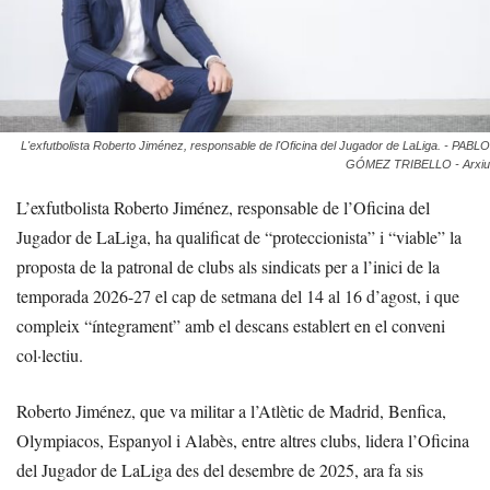
L'exfutbolista Roberto Jiménez, responsable de l'Oficina del Jugador de LaLiga. - PABLO
GÓMEZ TRIBELLO - Arxiu
L’exfutbolista Roberto Jiménez, responsable de l’Oficina del
Jugador de LaLiga, ha qualificat de “proteccionista” i “viable” la
proposta de la patronal de clubs als sindicats per a l’inici de la
temporada 2026-27 el cap de setmana del 14 al 16 d’agost, i que
compleix “íntegrament” amb el descans establert en el conveni
col·lectiu.
Roberto Jiménez, que va militar a l’Atlètic de Madrid, Benfica,
Olympiacos, Espanyol i Alabès, entre altres clubs, lidera l’Oficina
del Jugador de LaLiga des del desembre de 2025, ara fa sis