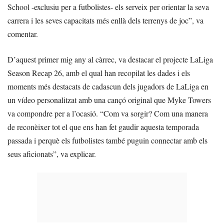
School -exclusiu per a futbolistes- els serveix per orientar la seva
carrera i les seves capacitats més enllà dels terrenys de joc”, va
comentar.
D’aquest primer mig any al càrrec, va destacar el projecte LaLiga
Season Recap 26, amb el qual han recopilat les dades i els
moments més destacats de cadascun dels jugadors de LaLiga en
un vídeo personalitzat amb una cançó original que Myke Towers
va compondre per a l’ocasió. “Com va sorgir? Com una manera
de reconèixer tot el que ens han fet gaudir aquesta temporada
passada i perquè els futbolistes també puguin connectar amb els
seus aficionats”, va explicar.