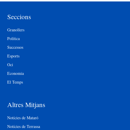
Seccions
Granollers
Política
Successos
Esports
Oci
Economia
El Temps
Altres Mitjans
Notícies de Mataró
Notícies de Terrassa