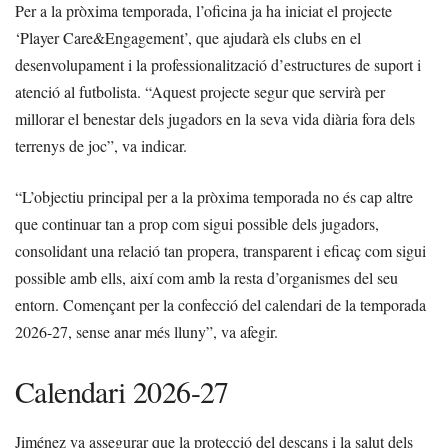
Per a la pròxima temporada, l’oficina ja ha iniciat el projecte
‘Player Care&Engagement’, que ajudarà els clubs en el
desenvolupament i la professionalització d’estructures de suport i
atenció al futbolista. “Aquest projecte segur que servirà per
millorar el benestar dels jugadors en la seva vida diària fora dels
terrenys de joc”, va indicar.
“L’objectiu principal per a la pròxima temporada no és cap altre
que continuar tan a prop com sigui possible dels jugadors,
consolidant una relació tan propera, transparent i eficaç com sigui
possible amb ells, així com amb la resta d’organismes del seu
entorn. Començant per la confecció del calendari de la temporada
2026-27, sense anar més lluny”, va afegir.
Calendari 2026-27
Jiménez va assegurar que la protecció del descans i la salut dels