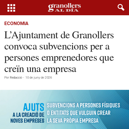
ECONOMIA
L’Ajuntament de Granollers
convoca subvencions per a
persones emprenedores que
creïn una empresa
Por
Redacció
-
10 de juny de 2026