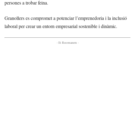
persones a trobar feina.
Granollers es compromet a potenciar l’emprenedoria i la inclusió
laboral per crear un entorn empresarial sostenible i dinàmic.
- Et Recomanem -