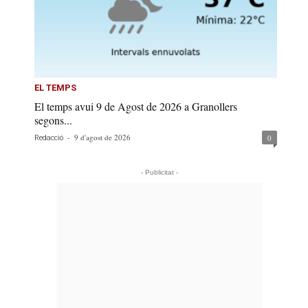
EL TEMPS
El temps avui 9 de Agost de 2026 a Granollers
segons...
-
9 d'agost de 2026
0
Redacció
- Publicitat -