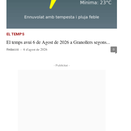
EL TEMPS
El temps avui 6 de Agost de 2026 a Granollers segons...
-
6 d'agost de 2026
0
Redacció
- Publicitat -