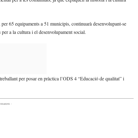
per 65 equipaments a 51 municipis, continuarà desenvolupant-se
u per a la cultura i el desenvolupament social.
 treballant per posar en pràctica l’ODS 4 “Educació de qualitat” i
comanem -