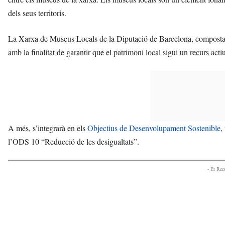
dels seus territoris.
La Xarxa de Museus Locals de la Diputació de Barcelona, composta 
amb la finalitat de garantir que el patrimoni local sigui un recurs acti
A més, s’integrarà en els
Objectius de Desenvolupament Sostenible
,
l’ODS 10 “Reducció de les desigualtats”.
- Et Re