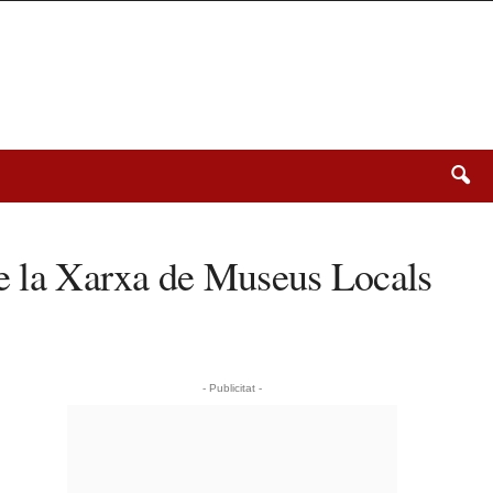
 de la Xarxa de Museus Locals
- Publicitat -