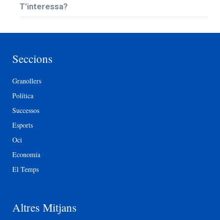
T’interessa?
Seccions
Granollers
Política
Successos
Esports
Oci
Economia
El Temps
Altres Mitjans