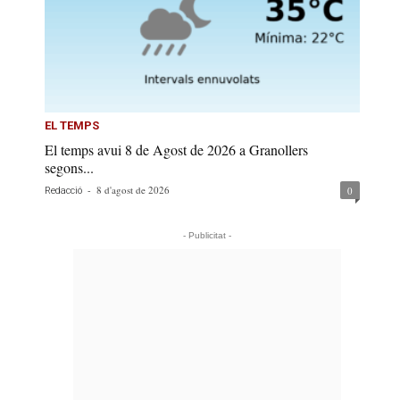
EL TEMPS
El temps avui 8 de Agost de 2026 a Granollers
segons...
-
8 d'agost de 2026
0
Redacció
- Publicitat -