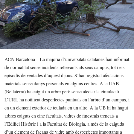
ACN Barcelona – La majoria d’universitats catalanes han informat
de normalitat sense incidents rellevants als seus campus, tot i els
episodis de ventades d’aquest dijous. S’han registrat afectacions
materials sense danys personals en alguns centres. A la UAB
(Bellaterra) ha caigut un arbre però sense afectar la circulació.
L’URL ha notificat desperfectes puntuals en l’arbre d’un campus, i
en un element exterior de teulada en un altre. A la UB hi ha hagut
arbres caiguts en cinc facultats, vidres de finestrals trencats a
l’Edifici Històric i a la Facultat de Biologia, a més de la caiguda
d’un element de façana de vidre amb desperfectes importants a