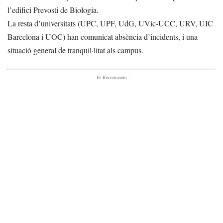
l’edifici Prevosti de Biologia.
La resta d’universitats (UPC, UPF, UdG, UVic-UCC, URV, UIC
Barcelona i UOC) han comunicat absència d’incidents, i una
situació general de tranquil·litat als campus.
- Et Recomanem -