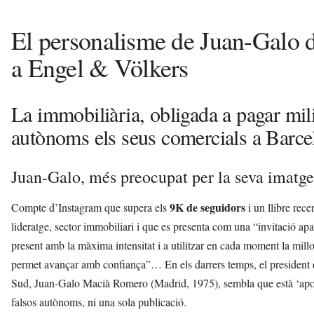
El personalisme de Juan-Galo d
a Engel & Völkers
La immobiliària, obligada a pagar mil
autònoms els seus comercials a Barce
Juan-Galo, més preocupat per la seva imatge
9K de seguidors
Compte d’Instagram que supera els
i un llibre rec
lideratge, sector immobiliari i que es presenta com una “invitació apas
present amb la màxima intensitat i a utilitzar en cada moment la millo
permet avançar amb confiança”… En els darrers temps, el
president
Sud,
Juan-Galo Macià Romero (Madrid, 1975),
sembla que està ‘apos
falsos autònoms, ni una sola publicació.