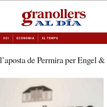
OCI
ECONOMIA
EL TEMPS
 l’aposta de Permira per Engel &