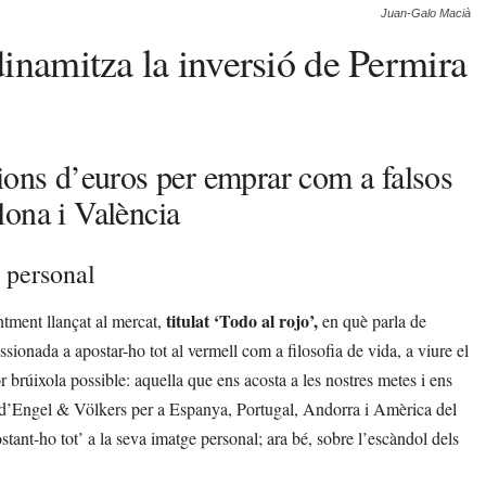
Juan-Galo Macià
inamitza la inversió de Permira
ions d’euros per emprar com a falsos
lona i València
 personal
titulat ‘Todo al rojo’,
entment llançat al mercat,
en què parla de
sionada a apostar-ho tot al vermell com a filosofia de vida, a viure el
r brúixola possible: aquella que ens acosta a les nostres metes i ens
d’Engel & Völkers per a Espanya, Portugal, Andorra i Amèrica del
tant-ho tot’ a la seva imatge personal; ara bé, sobre l’escàndol dels