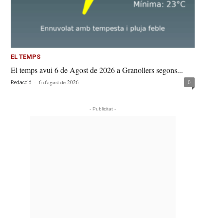
EL TEMPS
El temps avui 6 de Agost de 2026 a Granollers segons...
-
6 d'agost de 2026
0
Redacció
- Publicitat -