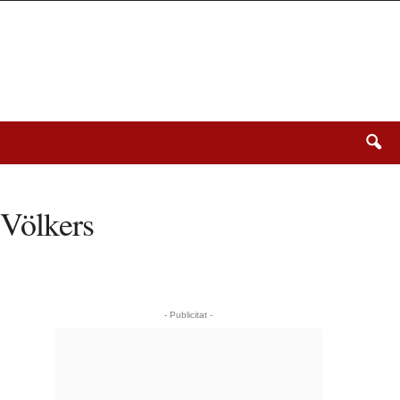
 Völkers
- Publicitat -