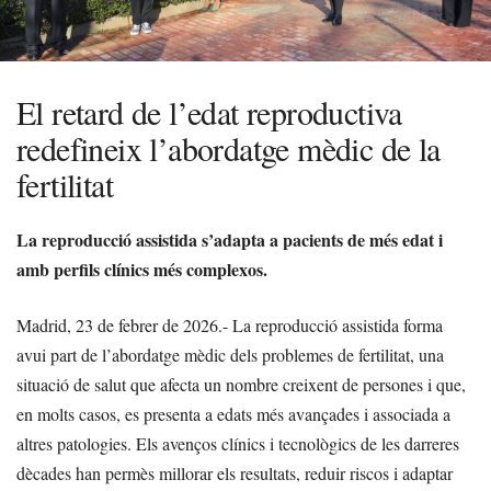
El retard de l’edat reproductiva
redefineix l’abordatge mèdic de la
fertilitat
La reproducció assistida s’adapta a pacients de més edat i
amb perfils clínics més complexos.
Madrid, 23 de febrer de 2026.- La reproducció assistida forma
avui part de l’abordatge mèdic dels problemes de fertilitat, una
situació de salut que afecta un nombre creixent de persones i que,
en molts casos, es presenta a edats més avançades i associada a
altres patologies. Els avenços clínics i tecnològics de les darreres
dècades han permès millorar els resultats, reduir riscos i adaptar