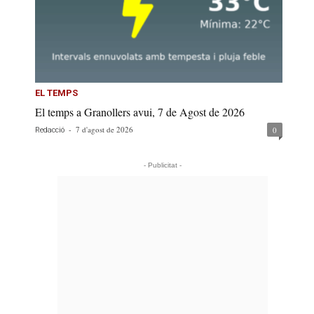
EL TEMPS
El temps a Granollers avui, 7 de Agost de 2026
-
7 d'agost de 2026
0
Redacció
- Publicitat -