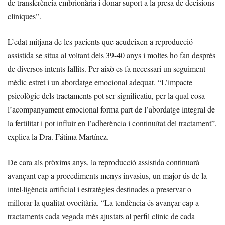
de transferència embrionària i donar suport a la presa de decisions
clíniques”.
L’edat mitjana de les pacients que acudeixen a reproducció
assistida se situa al voltant dels 39-40 anys i moltes ho fan després
de diversos intents fallits. Per això es fa necessari un seguiment
mèdic estret i un abordatge emocional adequat. “L’impacte
psicològic dels tractaments pot ser significatiu, per la qual cosa
l’acompanyament emocional forma part de l’abordatge integral de
la fertilitat i pot influir en l’adherència i continuïtat del tractament”,
explica la Dra. Fátima Martínez.
De cara als pròxims anys, la reproducció assistida continuarà
avançant cap a procediments menys invasius, un major ús de la
intel·ligència artificial i estratègies destinades a preservar o
millorar la qualitat ovocitària. “La tendència és avançar cap a
tractaments cada vegada més ajustats al perfil clínic de cada