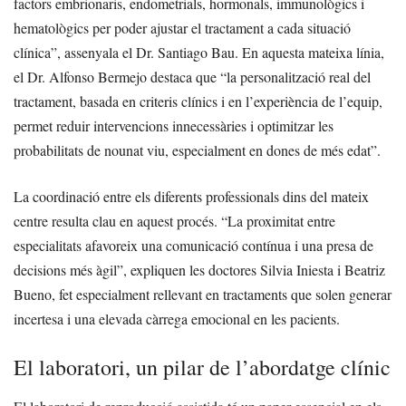
factors embrionaris, endometrials, hormonals, immunològics i
hematològics per poder ajustar el tractament a cada situació
clínica”, assenyala el Dr. Santiago Bau. En aquesta mateixa línia,
el Dr. Alfonso Bermejo destaca que “la personalització real del
tractament, basada en criteris clínics i en l’experiència de l’equip,
permet reduir intervencions innecessàries i optimitzar les
probabilitats de nounat viu, especialment en dones de més edat”.
La coordinació entre els diferents professionals dins del mateix
centre resulta clau en aquest procés. “La proximitat entre
especialitats afavoreix una comunicació contínua i una presa de
decisions més àgil”, expliquen les doctores Silvia Iniesta i Beatriz
Bueno, fet especialment rellevant en tractaments que solen generar
incertesa i una elevada càrrega emocional en les pacients.
El laboratori, un pilar de l’abordatge clínic