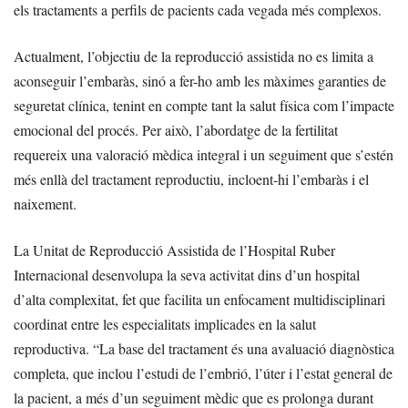
els tractaments a perfils de pacients cada vegada més complexos.
Actualment, l’objectiu de la reproducció assistida no es limita a
aconseguir l’embaràs, sinó a fer-ho amb les màximes garanties de
seguretat clínica, tenint en compte tant la salut física com l’impacte
emocional del procés. Per això, l’abordatge de la fertilitat
requereix una valoració mèdica integral i un seguiment que s’estén
més enllà del tractament reproductiu, incloent-hi l’embaràs i el
naixement.
La Unitat de Reproducció Assistida de l’Hospital Ruber
Internacional desenvolupa la seva activitat dins d’un hospital
d’alta complexitat, fet que facilita un enfocament multidisciplinari
coordinat entre les especialitats implicades en la salut
reproductiva. “La base del tractament és una avaluació diagnòstica
completa, que inclou l’estudi de l’embrió, l’úter i l’estat general de
la pacient, a més d’un seguiment mèdic que es prolonga durant