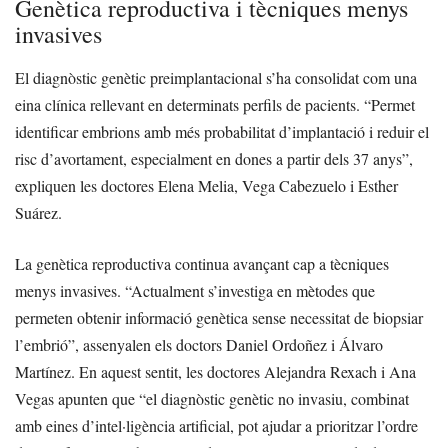
Genètica reproductiva i tècniques menys
invasives
El diagnòstic genètic preimplantacional s’ha consolidat com una
eina clínica rellevant en determinats perfils de pacients. “Permet
identificar embrions amb més probabilitat d’implantació i reduir el
risc d’avortament, especialment en dones a partir dels 37 anys”,
expliquen les doctores Elena Melia, Vega Cabezuelo i Esther
Suárez.
La genètica reproductiva continua avançant cap a tècniques
menys invasives. “Actualment s’investiga en mètodes que
permeten obtenir informació genètica sense necessitat de biopsiar
l’embrió”, assenyalen els doctors Daniel Ordoñez i Álvaro
Martínez. En aquest sentit, les doctores Alejandra Rexach i Ana
Vegas apunten que “el diagnòstic genètic no invasiu, combinat
amb eines d’intel·ligència artificial, pot ajudar a prioritzar l’ordre