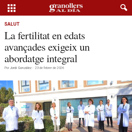
SALUT
La fertilitat en edats
avançades exigeix un
abordatge integral
Por
Jordi González
-
23 de febrer de 2026