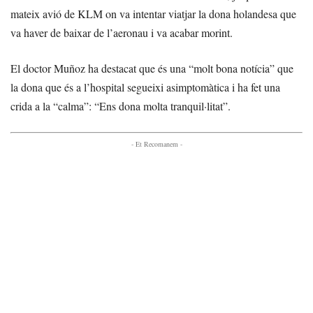
mateix avió de KLM on va intentar viatjar la dona holandesa que
va haver de baixar de l’aeronau i va acabar morint.
El doctor Muñoz ha destacat que és una “molt bona notícia” que
la dona que és a l’hospital segueixi asimptomàtica i ha fet una
crida a la “calma”: “Ens dona molta tranquil·litat”.
- Et Recomanem -