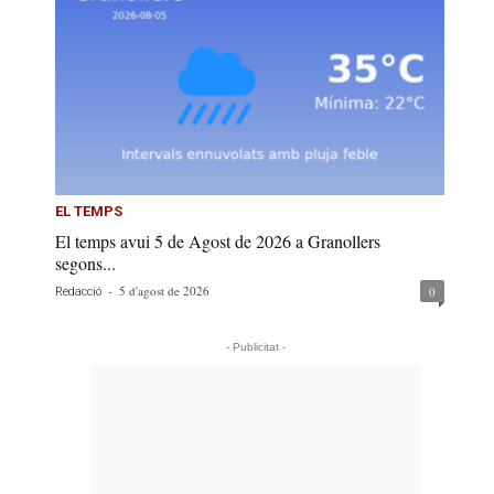
EL TEMPS
El temps avui 5 de Agost de 2026 a Granollers
segons...
-
5 d'agost de 2026
0
Redacció
- Publicitat -