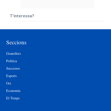
T’interessa?
Seccions
Granollers
Política
Successos
Esports
Oci
Economia
El Temps