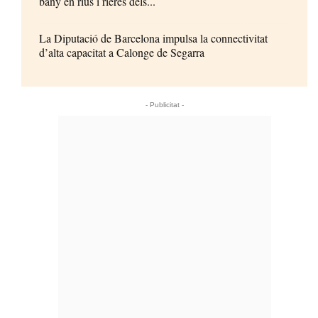
bany en rius i rieres dels...
La Diputació de Barcelona impulsa la connectivitat
d’alta capacitat a Calonge de Segarra
- Publicitat -