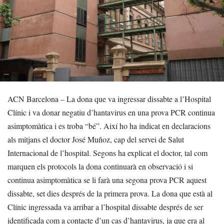
ACN Barcelona – La dona que va ingressar dissabte a l’Hospital
Clínic i va donar negatiu d’hantavirus en una prova PCR continua
asimptomàtica i es troba “bé”. Així ho ha indicat en declaracions
als mitjans el doctor José Muñoz, cap del servei de Salut
Internacional de l’hospital. Segons ha explicat el doctor, tal com
marquen els protocols la dona continuarà en observació i si
continua asimptomàtica se li farà una segona prova PCR aquest
dissabte, set dies després de la primera prova. La dona que està al
Clínic ingressada va arribar a l’hospital dissabte després de ser
identificada com a contacte d’un cas d’hantavirus, ja que era al